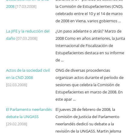
2008
[17.03.2008]
la Comisión de Estupefacientes (CND),
celebrado entre el 10 y el 14 de marzo
de 2008 en Viena, varios gobiernos ...
La JIFE y la reducción del
¿Un paso adelante o atrás? Marzo de
daño
[07.03.2008]
2008 Como en años anteriores, la Junta
Internacional de Fiscalización de
Estupefacientes destaca en su informe
de ...
Actos de la sociedad civil
ONG de diversas procedencias
en la CND 2008
organizan actos durante el período de
[02.03.2008]
sesiones que celebra la Comisión de
Estupefacientes en marzo de 2008. En
este apar ...
El Parlamento neerlandés
El jueves 28 de febrero de 2008, la
debate la UNGASS
Comisión de Justicia del Parlamento
[29.02.2008]
neerlandés dedicó su debate a la
revisión de la UNGASS. Martin Jelsma