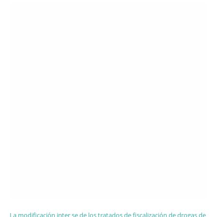
La modificación inter se de los tratados de fiscalización de drogas de