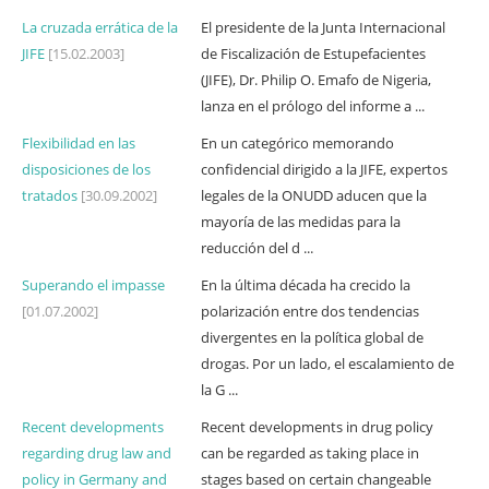
La cruzada errática de la
El presidente de la Junta Internacional
JIFE
[15.02.2003]
de Fiscalización de Estupefacientes
(JIFE), Dr. Philip O. Emafo de Nigeria,
lanza en el prólogo del informe a ...
Flexibilidad en las
En un categórico memorando
disposiciones de los
confidencial dirigido a la JIFE, expertos
tratados
[30.09.2002]
legales de la ONUDD aducen que la
mayoría de las medidas para la
reducción del d ...
Superando el impasse
En la última década ha crecido la
[01.07.2002]
polarización entre dos tendencias
divergentes en la política global de
drogas. Por un lado, el escalamiento de
la G ...
Recent developments
Recent developments in drug policy
regarding drug law and
can be regarded as taking place in
policy in Germany and
stages based on certain changeable