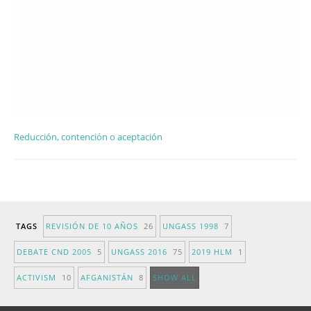
Reducción, contención o aceptación
TAGS
REVISIÓN DE 10 AÑOS
26
UNGASS 1998
7
DEBATE CND 2005
5
UNGASS 2016
75
2019 HLM
1
ACTIVISM
10
AFGANISTÁN
8
SHOW ALL