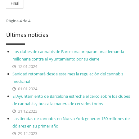
Final
Página 4 de 4
Últimas noticias
Los clubes de cannabis de Barcelona preparan una demanda
millonaria contra el Ayuntamiento por su cierre
12.01.2024
Sanidad retomará desde este mes la regulación del cannabis
medicinal
01.01.2024
El Ayuntamiento de Barcelona estrecha el cerco sobre los clubes
de cannabis y busca la manera de cerrarlos todos
31.12.2023
Las tiendas de cannabis en Nueva York generan 150 millones de
dólares en su primer año
29.12.2023