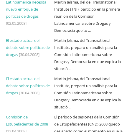
Latinoamérica necesita
Martin Jelsma, del del Transnational
nuevo enfoque de
Institute (TNI), participó en la primera
políticas de drogas
reunión de la Comisión
[02.05.2008]
Latinoamericana sobre Drogas y
Democracia que tu ...
El estado actual del
Martin Jelsma, del Transnational
debate sobre políticas de
Institute, preparó un análisis para la
drogas
[30.04.2008]
Comisión Latinoamericana sobre
Drogas y Democracia en que explica la
situació ...
El estado actual del
Martin Jelsma, del Transnational
debate sobre políticas de
Institute, preparó un análisis para la
drogas
[30.04.2008]
Comisión Latinoamericana sobre
Drogas y Democracia en que explica la
situació ...
Comisión de
El período de sesiones de la Comisión
Estupefacientes de 2008
de Estupefacientes (CND) 2008 quedó
[13.04.2008]
designado como el momento en que la