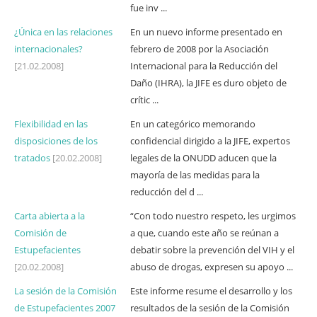
fue inv ...
¿Única en las relaciones
En un nuevo informe presentado en
internacionales?
febrero de 2008 por la Asociación
[21.02.2008]
Internacional para la Reducción del
Daño (IHRA), la JIFE es duro objeto de
crític ...
Flexibilidad en las
En un categórico memorando
disposiciones de los
confidencial dirigido a la JIFE, expertos
tratados
[20.02.2008]
legales de la ONUDD aducen que la
mayoría de las medidas para la
reducción del d ...
Carta abierta a la
“Con todo nuestro respeto, les urgimos
Comisión de
a que, cuando este año se reúnan a
Estupefacientes
debatir sobre la prevención del VIH y el
[20.02.2008]
abuso de drogas, expresen su apoyo ...
La sesión de la Comisión
Este informe resume el desarrollo y los
de Estupefacientes 2007
resultados de la sesión de la Comisión