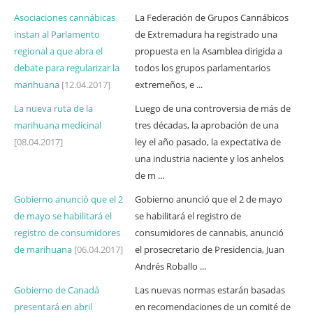
Asociaciones cannábicas
La Federación de Grupos Cannábicos
instan al Parlamento
de Extremadura ha registrado una
regional a que abra el
propuesta en la Asamblea dirigida a
debate para regularizar la
todos los grupos parlamentarios
marihuana
[12.04.2017]
extremeños, e ...
La nueva ruta de la
Luego de una controversia de más de
marihuana medicinal
tres décadas, la aprobación de una
[08.04.2017]
ley el año pasado, la expectativa de
una industria naciente y los anhelos
de m ...
Gobierno anunció que el 2
Gobierno anunció que el 2 de mayo
de mayo se habilitará el
se habilitará el registro de
registro de consumidores
consumidores de cannabis, anunció
de marihuana
[06.04.2017]
el prosecretario de Presidencia, Juan
Andrés Roballo ...
Gobierno de Canadá
Las nuevas normas estarán basadas
presentará en abril
en recomendaciones de un comité de