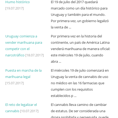
Humo histórico
El 19 de julio del 2017 quedará
[19.07.2017]
marcado como un día histórico para
Uruguay y también para el mundo.
Por primera vez, un gobierno legalizó
la venta de ...
Uruguay comienza a
Por primera vez en la historia del
vender marihuana para
continente, un país de América Latina
competir con el
venderá marihuana de manera oficial:
narcotráfico
[18.07.2017]
este miércoles 19 de julio, cuando
abra ...
Puesta en marcha de la
El miércoles 19 de julio comenzará en
marihuana legal
Uruguay la venta de cannabis de uso
[15.07.2017]
no médico en las 16 farmacias que
cumplen con los requisitos
establecidos p ...
El reto de legalizar el
El cannabis lleva camino de cambiar
cannabis
[10.07.2017]
de estatus. De ser considerada una
droga prohibida y perseguida, puede