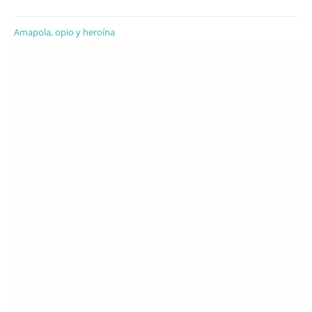
Amapola, opio y heroína