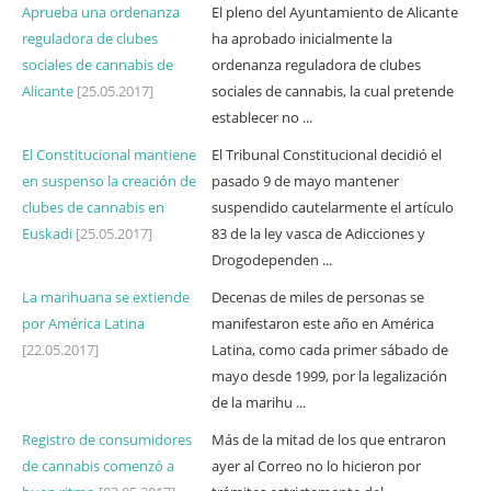
Aprueba una ordenanza
El pleno del Ayuntamiento de Alicante
reguladora de clubes
ha aprobado inicialmente la
sociales de cannabis de
ordenanza reguladora de clubes
Alicante
[25.05.2017]
sociales de cannabis, la cual pretende
establecer no ...
El Constitucional mantiene
El Tribunal Constitucional decidió el
en suspenso la creación de
pasado 9 de mayo mantener
clubes de cannabis en
suspendido cautelarmente el artículo
Euskadi
[25.05.2017]
83 de la ley vasca de Adicciones y
Drogodependen ...
La marihuana se extiende
Decenas de miles de personas se
por América Latina
manifestaron este año en América
[22.05.2017]
Latina, como cada primer sábado de
mayo desde 1999, por la legalización
de la marihu ...
Registro de consumidores
Más de la mitad de los que entraron
de cannabis comenzó a
ayer al Correo no lo hicieron por