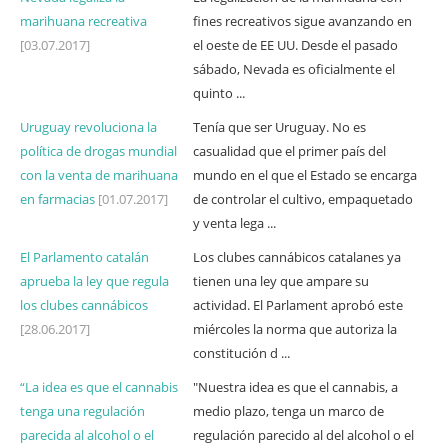
marihuana recreativa
fines recreativos sigue avanzando en
[03.07.2017]
el oeste de EE UU. Desde el pasado
sábado, Nevada es oficialmente el
quinto ...
Uruguay revoluciona la
Tenía que ser Uruguay. No es
política de drogas mundial
casualidad que el primer país del
con la venta de marihuana
mundo en el que el Estado se encarga
en farmacias
[01.07.2017]
de controlar el cultivo, empaquetado
y venta lega ...
El Parlamento catalán
Los clubes cannábicos catalanes ya
aprueba la ley que regula
tienen una ley que ampare su
los clubes cannábicos
actividad. El Parlament aprobó este
[28.06.2017]
miércoles la norma que autoriza la
constitución d ...
“La idea es que el cannabis
"Nuestra idea es que el cannabis, a
tenga una regulación
medio plazo, tenga un marco de
parecida al alcohol o el
regulación parecido al del alcohol o el