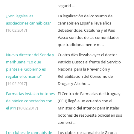
segurid ...
¿Son legales las
La legalización del consumo de
asociaciones cannábicas?
cannabis en España lleva años
[16.02.2017]
debatiéndose. Cataluña y el País
Vasco son dos de las comunidades
que tradicionalmente m ...
Nuevo director del Senda y
Cuatro días llevaba ayer el doctor
marihuana: "Lo que
Patricio Bustos al frente del Servicio
plantea el Gobierno es
Nacional para la Prevención y
regular el consumo"
Rehabilitación del Consumo de
[14.02.2017]
Drogas y Alcoho ...
Farmacias instalan botones
El Centro de Farmacias del Uruguay
de pánico conectados con
(CFU) llegó a un acuerdo con el
el 911
[10.02.2017]
Ministerio del Interior para instalar
botones de respuesta policial en sus
comerci ...
Los clubes de cannabis de
Los clubes de cannabis de Girona