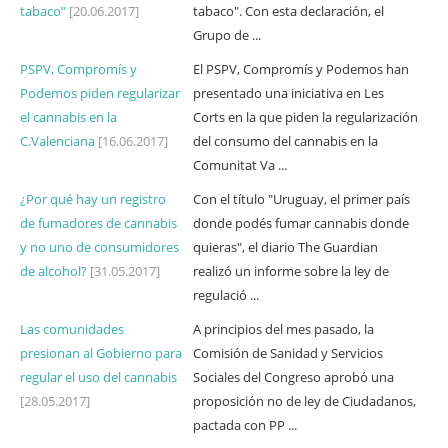
tabaco”
[20.06.2017]
tabaco". Con esta declaración, el
Grupo de ...
PSPV, Compromís y
El PSPV, Compromís y Podemos han
Podemos piden regularizar
presentado una iniciativa en Les
el cannabis en la
Corts en la que piden la regularización
C.Valenciana
[16.06.2017]
del consumo del cannabis en la
Comunitat Va ...
¿Por qué hay un registro
Con el título "Uruguay, el primer país
de fumadores de cannabis
donde podés fumar cannabis donde
y no uno de consumidores
quieras", el diario The Guardian
de alcohol?
[31.05.2017]
realizó un informe sobre la ley de
regulació ...
Las comunidades
A principios del mes pasado, la
presionan al Gobierno para
Comisión de Sanidad y Servicios
regular el uso del cannabis
Sociales del Congreso aprobó una
[28.05.2017]
proposición no de ley de Ciudadanos,
pactada con PP ...