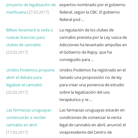
proyecto de legalización de
expertos nombrado por el gobierno
marihuana
[27.03.2017]
federal, según la CBC. El gobierno
federal pod ...
Bilbao levantará la veda a
La regulación de los clubes de
nuevas licencias para
cannabis prevista por la Ley vasca de
clubes de cannabis
Adicciones ha levantado ampollas en
[23.03.2017]
el Gobierno de Rajoy, que ha
conseguido para ...
Unidos Podemos propone
Unidos Podemos ha registrado en el
abrir el debate para
Senado una proposición no de ley
legalizar el cannabis
para crear una ponencia de estudio
[22.03.2017]
sobre la legalización del uso
terapéutico y re ...
Las farmacias uruguayas
Las farmacias uruguayas estarán en
comenzarán a vender
condiciones de comenzar la venta
cannabis en abril
legal de cannabis en abril, anunció el
[17.03.2017]
vicepresidente del Centro de