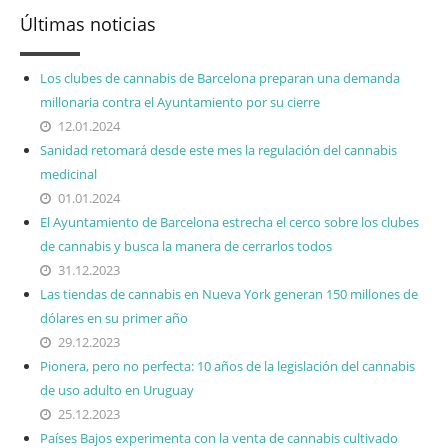
Últimas noticias
Los clubes de cannabis de Barcelona preparan una demanda
millonaria contra el Ayuntamiento por su cierre
12.01.2024
Sanidad retomará desde este mes la regulación del cannabis
medicinal
01.01.2024
El Ayuntamiento de Barcelona estrecha el cerco sobre los clubes
de cannabis y busca la manera de cerrarlos todos
31.12.2023
Las tiendas de cannabis en Nueva York generan 150 millones de
dólares en su primer año
29.12.2023
Pionera, pero no perfecta: 10 años de la legislación del cannabis
de uso adulto en Uruguay
25.12.2023
Países Bajos experimenta con la venta de cannabis cultivado