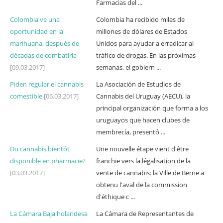
Farmacias del ...
Colombia ve una
Colombia ha recibido miles de
oportunidad en la
millones de dólares de Estados
marihuana, después de
Unidos para ayudar a erradicar al
décadas de combatirla
tráfico de drogas. En las próximas
[09.03.2017]
semanas, el gobiern ...
Piden regular el cannabis
La Asociación de Estudios de
comestible
[06.03.2017]
Cannabis del Uruguay (AECU), la
principal organización que forma a los
uruguayos que hacen clubes de
membrecía, presentó ...
Du cannabis bientôt
Une nouvelle étape vient d'être
disponible en pharmacie?
franchie vers la légalisation de la
[03.03.2017]
vente de cannabis: la Ville de Berne a
obtenu l'aval de la commission
d'éthique c ...
La Cámara Baja holandesa
La Cámara de Representantes de