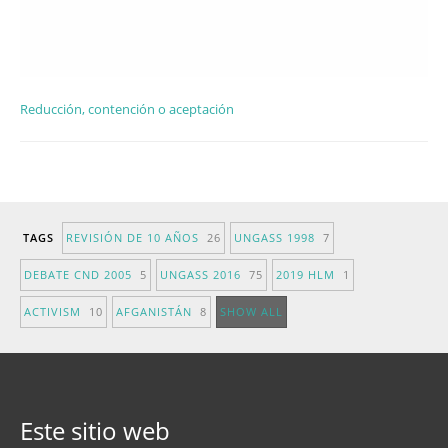
Reducción, contención o aceptación
TAGS
REVISIÓN DE 10 AÑOS
26
UNGASS 1998
7
DEBATE CND 2005
5
UNGASS 2016
75
2019 HLM
1
ACTIVISM
10
AFGANISTÁN
8
SHOW ALL
Este sitio web