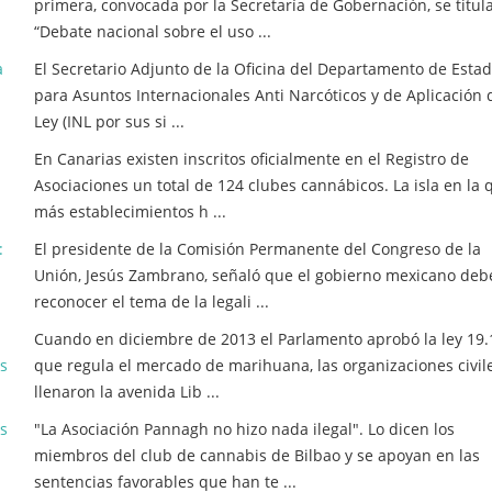
primera, convocada por la Secretaría de Gobernación, se titul
“Debate nacional sobre el uso ...
a
El Secretario Adjunto de la Oficina del Departamento de Esta
para Asuntos Internacionales Anti Narcóticos y de Aplicación 
Ley (INL por sus si ...
En Canarias existen inscritos oficialmente en el Registro de
Asociaciones un total de 124 clubes cannábicos. La isla en la 
más establecimientos h ...
:
El presidente de la Comisión Permanente del Congreso de la
Unión, Jesús Zambrano, señaló que el gobierno mexicano deb
reconocer el tema de la legali ...
Cuando en diciembre de 2013 el Parlamento aprobó la ley 19.
os
que regula el mercado de marihuana, las organizaciones civil
llenaron la avenida Lib ...
s
"La Asociación Pannagh no hizo nada ilegal". Lo dicen los
miembros del club de cannabis de Bilbao y se apoyan en las
sentencias favorables que han te ...