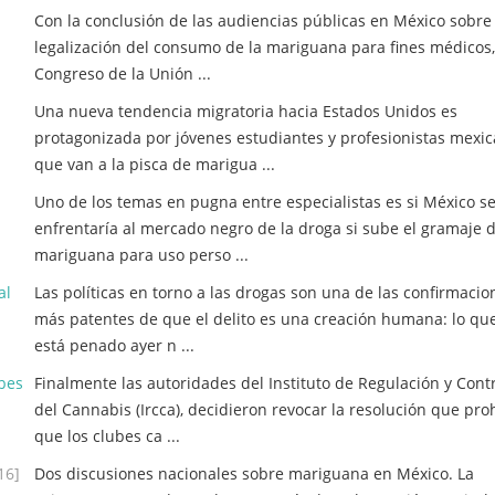
Con la conclusión de las audiencias públicas en México sobre 
legalización del consumo de la mariguana para fines médicos,
Congreso de la Unión ...
Una nueva tendencia migratoria hacia Estados Unidos es
protagonizada por jóvenes estudiantes y profesionistas mexi
que van a la pisca de marigua ...
Uno de los temas en pugna entre especialistas es si México s
enfrentaría al mercado negro de la droga si sube el gramaje 
mariguana para uso perso ...
al
Las políticas en torno a las drogas son una de las confirmacio
más patentes de que el delito es una creación humana: lo qu
está penado ayer n ...
bes
Finalmente las autoridades del Instituto de Regulación y Cont
del Cannabis (Ircca), decidieron revocar la resolución que pro
que los clubes ca ...
16]
Dos discusiones nacionales sobre mariguana en México. La