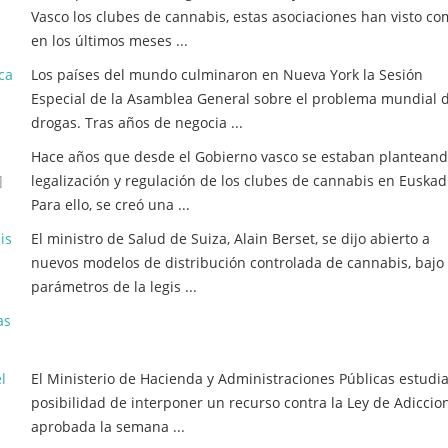
Vasco los clubes de cannabis, estas asociaciones han visto c
en los últimos meses ...
ca
Los países del mundo culminaron en Nueva York la Sesión
Especial de la Asamblea General sobre el problema mundial d
drogas. Tras años de negocia ...
Hace años que desde el Gobierno vasco se estaban planteand
]
legalización y regulación de los clubes de cannabis en Euskad
Para ello, se creó una ...
is
El ministro de Salud de Suiza, Alain Berset, se dijo abierto a
nuevos modelos de distribución controlada de cannabis, bajo 
parámetros de la legis ...
as
l
El Ministerio de Hacienda y Administraciones Públicas estudia
posibilidad de interponer un recurso contra la Ley de Adiccio
aprobada la semana ...