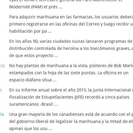
Modernité (PAM) et prés ...
Para adquirir marihuana en las farmacias, los usuarios deber
primero registrarse en las oficinas del Correo y luego recibir 
habilitación por pa ...
En los años 90, varias ciudades suizas lanzaron programas de
distribución controlada de heroína a los toxicómanos graves, 
de que estos proyecto ...
16]
No hay plantas de marihuana a la vista, pósteres de Bob Marle
estampados con la hoja de las siete puntas. La oficina es un
espacio diáfano situa ...
o
En su informe anual sobre el año 2015, la Junta Internacional
Fiscalización de Estupefacientes (JIFE) recordó a cinco países
suramericanos -Brasil ...
la
Una gran mayoría de los canadienses está de acuerdo con el 
del gobierno liberal de legalizar la marihuana y la mitad de el
opinan que los usu ...