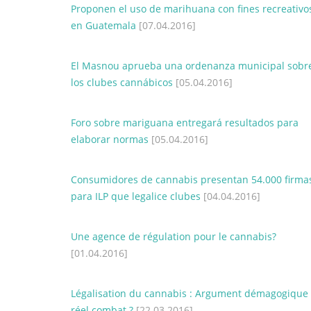
Proponen el uso de marihuana con fines recreativo
en Guatemala
[07.04.2016]
El Masnou aprueba una ordenanza municipal sobr
los clubes cannábicos
[05.04.2016]
Foro sobre mariguana entregará resultados para
elaborar normas
[05.04.2016]
Consumidores de cannabis presentan 54.000 firma
para ILP que legalice clubes
[04.04.2016]
Une agence de régulation pour le cannabis?
[01.04.2016]
Légalisation du cannabis : Argument démagogique
réel combat ?
[22.03.2016]