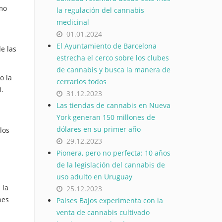
omo
la regulación del cannabis
medicinal
01.01.2024
El Ayuntamiento de Barcelona
e las
estrecha el cerco sobre los clubes
de cannabis y busca la manera de
o la
cerrarlos todos
i.
31.12.2023
Las tiendas de cannabis en Nueva
York generan 150 millones de
dólares en su primer año
los
29.12.2023
Pionera, pero no perfecta: 10 años
de la legislación del cannabis de
uso adulto en Uruguay
 la
25.12.2023
nes
Países Bajos experimenta con la
venta de cannabis cultivado