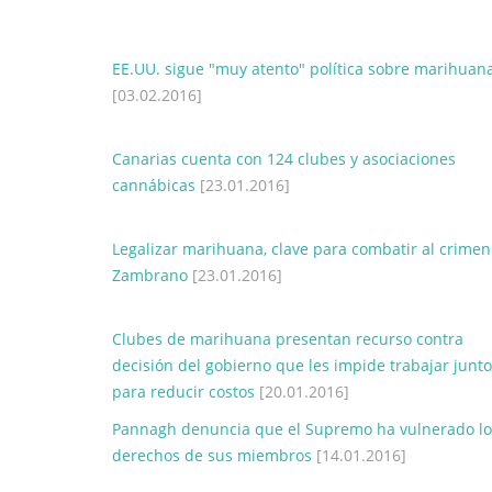
EE.UU. sigue "muy atento" política sobre marihuan
[03.02.2016]
Canarias cuenta con 124 clubes y asociaciones
cannábicas
[23.01.2016]
Legalizar marihuana, clave para combatir al crimen
Zambrano
[23.01.2016]
Clubes de marihuana presentan recurso contra
decisión del gobierno que les impide trabajar junt
para reducir costos
[20.01.2016]
Pannagh denuncia que el Supremo ha vulnerado lo
derechos de sus miembros
[14.01.2016]