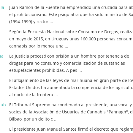
 la
Juan Ramón de la Fuente ha emprendido una cruzada para ab
el prohibicionismo. Este psiquiatra que ha sido ministro de S
(1994-1999) y rector ...
Según la Encuesta Nacional sobre Consumo de Drogas, realiz
en mayo de 2015, en Uruguay unas 160.000 personas consum
cannabis por lo menos una ...
na
La Justicia procesó con prisión a un hombre por tenencia de
drogas para no consumo y comercialización de sustancias
estupefacientes prohibidas. A pes ...
El aflojamiento de las leyes de marihuana en gran parte de lo
Estados Unidos ha aumentado la competencia de los agricult
al norte de la frontera ...
lub
El Tribunal Supremo ha condenado al presidente, una vocal y
socios de la Asociación de Usuarios de Cannabis "Pannagh", 
Bilbao, por un delito c ...
El presidente Juan Manuel Santos firmó el decreto que regla