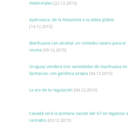
medicinales
[22.12.2015]
Ayahuasca: de la Amazonía a la aldea global
[14.12.2015]
Marihuana con alcohol, un remedio casero para el
reuma
[09.12.2015]
Uruguay venderá tres variedades de marihuana en
farmacias, con genética propia
[04.12.2015]
La era de la regulación
[04.12.2015]
Canadá será la primera nación del G7 en legalizar e
cannabis
[03.12.2015]