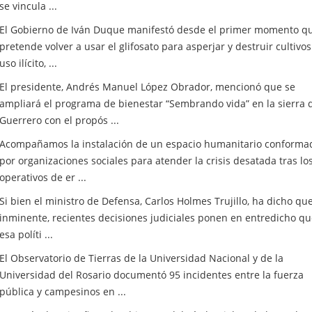
se vincula ...
El Gobierno de Iván Duque manifestó desde el primer momento q
pretende volver a usar el glifosato para asperjar y destruir cultivo
uso ilícito, ...
El presidente, Andrés Manuel López Obrador, mencionó que se
ampliará el programa de bienestar “Sembrando vida” en la sierra 
Guerrero con el propós ...
Acompañamos la instalación de un espacio humanitario conforma
por organizaciones sociales para atender la crisis desatada tras lo
operativos de er ...
Si bien el ministro de Defensa, Carlos Holmes Trujillo, ha dicho qu
inminente, recientes decisiones judiciales ponen en entredicho q
esa políti ...
El Observatorio de Tierras de la Universidad Nacional y de la
Universidad del Rosario documentó 95 incidentes entre la fuerza
pública y campesinos en ...