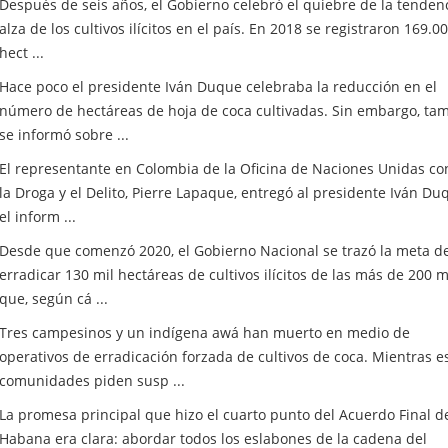
Después de seis años, el Gobierno celebró el quiebre de la tendenc
alza de los cultivos ilícitos en el país. En 2018 se registraron 169.0
hect ...
Hace poco el presidente Iván Duque celebraba la reducción en el
número de hectáreas de hoja de coca cultivadas. Sin embargo, ta
se informó sobre ...
El representante en Colombia de la Oficina de Naciones Unidas co
la Droga y el Delito, Pierre Lapaque, entregó al presidente Iván Du
el inform ...
Desde que comenzó 2020, el Gobierno Nacional se trazó la meta d
erradicar 130 mil hectáreas de cultivos ilícitos de las más de 200 m
que, según cá ...
Tres campesinos y un indígena awá han muerto en medio de
operativos de erradicación forzada de cultivos de coca. Mientras e
comunidades piden susp ...
La promesa principal que hizo el cuarto punto del Acuerdo Final d
Habana era clara: abordar todos los eslabones de la cadena del