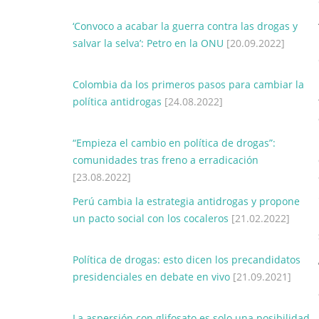
‘Convoco a acabar la guerra contra las drogas y
salvar la selva’: Petro en la ONU
[20.09.2022]
Colombia da los primeros pasos para cambiar la
política antidrogas
[24.08.2022]
“Empieza el cambio en política de drogas”:
comunidades tras freno a erradicación
[23.08.2022]
Perú cambia la estrategia antidrogas y propone
un pacto social con los cocaleros
[21.02.2022]
Política de drogas: esto dicen los precandidatos
presidenciales en debate en vivo
[21.09.2021]
La aspersión con glifosato es solo una posibilidad