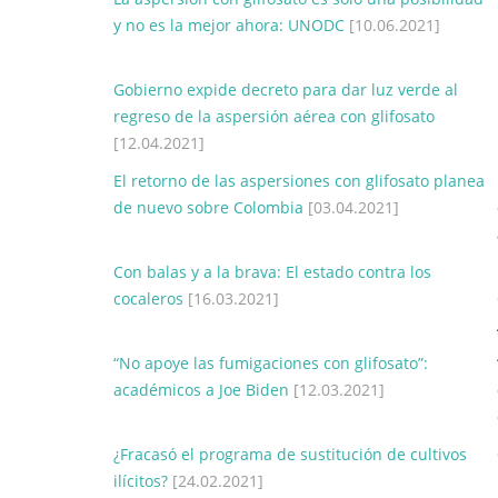
y no es la mejor ahora: UNODC
[10.06.2021]
Gobierno expide decreto para dar luz verde al
regreso de la aspersión aérea con glifosato
[12.04.2021]
El retorno de las aspersiones con glifosato planea
de nuevo sobre Colombia
[03.04.2021]
Con balas y a la brava: El estado contra los
cocaleros
[16.03.2021]
“No apoye las fumigaciones con glifosato”:
académicos a Joe Biden
[12.03.2021]
¿Fracasó el programa de sustitución de cultivos
ilícitos?
[24.02.2021]