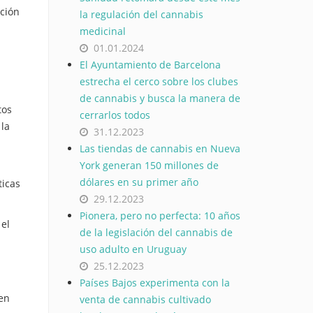
ación
la regulación del cannabis
medicinal
01.01.2024
El Ayuntamiento de Barcelona
estrecha el cerco sobre los clubes
de cannabis y busca la manera de
tos
cerrarlos todos
 la
31.12.2023
Las tiendas de cannabis en Nueva
York generan 150 millones de
dólares en su primer año
ticas
29.12.2023
Pionera, pero no perfecta: 10 años
el
de la legislación del cannabis de
uso adulto en Uruguay
25.12.2023
Países Bajos experimenta con la
 en
venta de cannabis cultivado