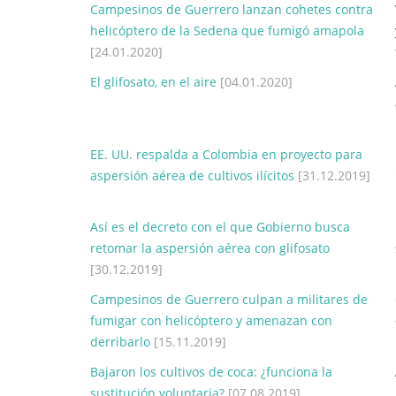
Campesinos de Guerrero lanzan cohetes contra
helicóptero de la Sedena que fumigó amapola
[24.01.2020]
El glifosato, en el aire
[04.01.2020]
EE. UU. respalda a Colombia en proyecto para
aspersión aérea de cultivos ilícitos
[31.12.2019]
Así es el decreto con el que Gobierno busca
retomar la aspersión aérea con glifosato
[30.12.2019]
Campesinos de Guerrero culpan a militares de
fumigar con helicóptero y amenazan con
derribarlo
[15.11.2019]
Bajaron los cultivos de coca: ¿funciona la
sustitución voluntaria?
[07.08.2019]