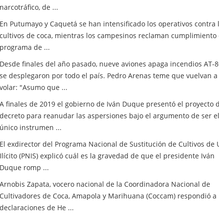
narcotráfico, de ...
En Putumayo y Caquetá se han intensificado los operativos contra 
cultivos de coca, mientras los campesinos reclaman cumplimiento 
programa de ...
Desde finales del año pasado, nueve aviones apaga incendios AT-
se desplegaron por todo el país. Pedro Arenas teme que vuelvan a
volar: "Asumo que ...
A finales de 2019 el gobierno de Iván Duque presentó el proyecto 
decreto para reanudar las aspersiones bajo el argumento de ser e
único instrumen ...
El exdirector del Programa Nacional de Sustitución de Cultivos de 
Ilícito (PNIS) explicó cuál es la gravedad de que el presidente Iván
Duque romp ...
Arnobis Zapata, vocero nacional de la Coordinadora Nacional de
Cultivadores de Coca, Amapola y Marihuana (Coccam) respondió a 
declaraciones de He ...