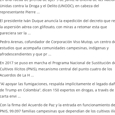
Unidas contra la Droga y el Delito (UNODC), en cabeza del
representante Pierre ...
El presidente Iván Duque anuncía la expedición del decreto que r
la aspersión aérea con glifosato, con miras a retomar esta que
pareciera ser la ...
Pedro Arenas, cofundador de Corporación Viso Mutop, un centro d
estudios que acompaña comunidades campesinas, indígenas y
afrodescendientes y que pr ...
En 2017 se puso en marcha el Programa Nacional de Sustitución d
Cultivos Ilícitos (PNIS), mecanismo central del punto cuatro de los
Acuerdos de La H ...
“Al apoyar las fumigaciones, respalda implícitamente el legado da
de Trump en Colombia”, dicen 150 expertos en drogas, a través de
carta envi ...
Con la firma del Acuerdo de Paz y la entrada en funcionamiento de
PNIS, 99.097 familias campesinas que dependían de los cultivos ilí