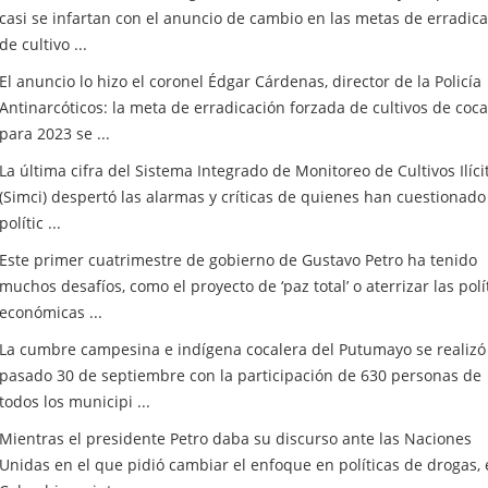
casi se infartan con el anuncio de cambio en las metas de erradic
de cultivo ...
El anuncio lo hizo el coronel Édgar Cárdenas, director de la Policía
Antinarcóticos: la meta de erradicación forzada de cultivos de coca
para 2023 se ...
La última cifra del Sistema Integrado de Monitoreo de Cultivos Ilíci
(Simci) despertó las alarmas y críticas de quienes han cuestionado
polític ...
Este primer cuatrimestre de gobierno de Gustavo Petro ha tenido
muchos desafíos, como el proyecto de ‘paz total’ o aterrizar las polí
económicas ...
La cumbre campesina e indígena cocalera del Putumayo se realizó 
pasado 30 de septiembre con la participación de 630 personas de
todos los municipi ...
Mientras el presidente Petro daba su discurso ante las Naciones
Unidas en el que pidió cambiar el enfoque en políticas de drogas,