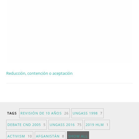
Reducción, contención o aceptación
TAGS
REVISIÓN DE 10 AÑOS
26
UNGASS 1998
7
DEBATE CND 2005
5
UNGASS 2016
75
2019 HLM
1
ACTIVISM
10
AFGANISTÁN
8
SHOW ALL