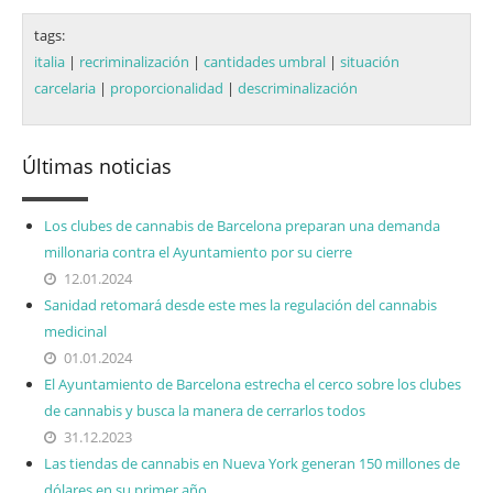
tags:
italia
|
recriminalización
|
cantidades umbral
|
situación
carcelaria
|
proporcionalidad
|
descriminalización
Últimas noticias
Los clubes de cannabis de Barcelona preparan una demanda
millonaria contra el Ayuntamiento por su cierre
12.01.2024
Sanidad retomará desde este mes la regulación del cannabis
medicinal
01.01.2024
El Ayuntamiento de Barcelona estrecha el cerco sobre los clubes
de cannabis y busca la manera de cerrarlos todos
31.12.2023
Las tiendas de cannabis en Nueva York generan 150 millones de
dólares en su primer año