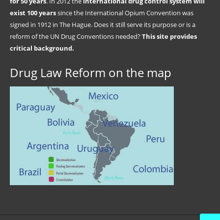
for 50 years
. In 2012 the
international drug control system will
exist 100 years
since the International Opium Convention was
signed in 1912 in The Hague. Does it still serve its purpose or is a
reform of the UN Drug Conventions needed?
This site provides
critical background.
Drug Law Reform on the map