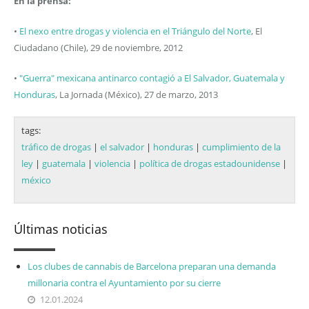
En la prensa:
•
El nexo entre drogas y violencia en el Triángulo del Norte
, El
Ciudadano (Chile), 29 de noviembre, 2012
•
"Guerra" mexicana antinarco contagió a El Salvador, Guatemala y
Honduras
, La Jornada (México), 27 de marzo, 2013
tags:
tráfico de drogas
|
el salvador
|
honduras
|
cumplimiento de la
ley
|
guatemala
|
violencia
|
política de drogas estadounidense
|
méxico
Últimas noticias
Los clubes de cannabis de Barcelona preparan una demanda
millonaria contra el Ayuntamiento por su cierre
12.01.2024