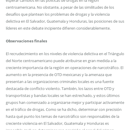
esperar cambios en las políticas de drogas en la región
centroamericana. No obstante, a pesar de las similitudes de los
desafíos que plantean los problemas de drogas y la violencia
delictiva en El Salvador, Guatemala y Honduras, las posiciones de sus
líderes en este debate incipiente difieren considerablemente.
Observaciones finales
El recrudecimiento en los niveles de violencia delictiva en el Triángulo
del Norte centroamericano puede atribuirse en gran medida a la
creciente importancia de la región en operaciones de narcotráfico. El
aumento en la presencia de OTD mexicanas y la amenaza que
presentan a las organizaciones criminales locales es una fuente
destacada de conflicto violento. También, los lazos entre OTD y
transportistas y bandas locales se han estrechado, y estos últimos
grupos han comenzado a organizarse mejor y participar activamente
en el tráfico de drogas. Como se ha dicho, determinar con precisión
hasta qué punto los temas de narcotráfico son responsables de la
creciente violencia en El Salvador, Guatemala y Honduras es