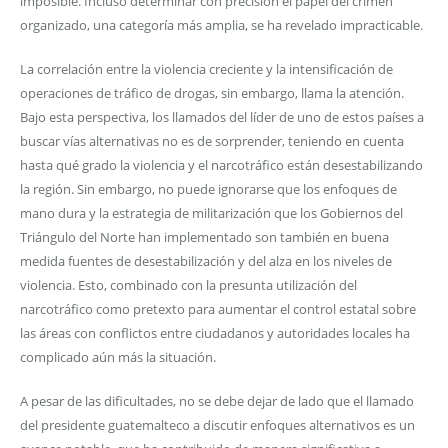
imposible. Incluso determinar con precisión el papel del crimen
organizado, una categoría más amplia, se ha revelado impracticable.
La correlación entre la violencia creciente y la intensificación de
operaciones de tráfico de drogas, sin embargo, llama la atención.
Bajo esta perspectiva, los llamados del líder de uno de estos países a
buscar vías alternativas no es de sorprender, teniendo en cuenta
hasta qué grado la violencia y el narcotráfico están desestabilizando
la región. Sin embargo, no puede ignorarse que los enfoques de
mano dura y la estrategia de militarización que los Gobiernos del
Triángulo del Norte han implementado son también en buena
medida fuentes de desestabilización y del alza en los niveles de
violencia. Esto, combinado con la presunta utilización del
narcotráfico como pretexto para aumentar el control estatal sobre
las áreas con conflictos entre ciudadanos y autoridades locales ha
complicado aún más la situación.
A pesar de las dificultades, no se debe dejar de lado que el llamado
del presidente guatemalteco a discutir enfoques alternativos es un