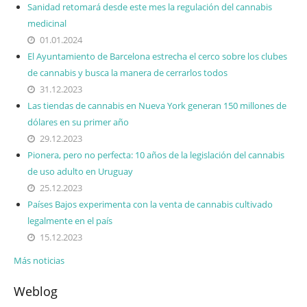
Sanidad retomará desde este mes la regulación del cannabis
medicinal
01.01.2024
El Ayuntamiento de Barcelona estrecha el cerco sobre los clubes
de cannabis y busca la manera de cerrarlos todos
31.12.2023
Las tiendas de cannabis en Nueva York generan 150 millones de
dólares en su primer año
29.12.2023
Pionera, pero no perfecta: 10 años de la legislación del cannabis
de uso adulto en Uruguay
25.12.2023
Países Bajos experimenta con la venta de cannabis cultivado
legalmente en el país
15.12.2023
Más noticias
Weblog