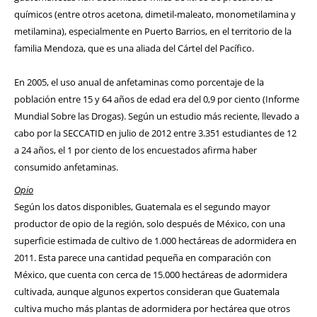
químicos (entre otros acetona, dimetil-maleato, monometilamina y
metilamina), especialmente en Puerto Barrios, en el territorio de la
familia Mendoza, que es una aliada del Cártel del Pacífico.
En 2005, el uso anual de anfetaminas como porcentaje de la
población entre 15 y 64 años de edad era del 0,9 por ciento (Informe
Mundial Sobre las Drogas). Según un estudio más reciente, llevado a
cabo por la SECCATID en julio de 2012 entre 3.351 estudiantes de 12
a 24 años, el 1 por ciento de los encuestados afirma haber
consumido anfetaminas.
Opio
Según los datos disponibles, Guatemala es el segundo mayor
productor de opio de la región, solo después de México, con una
superficie estimada de cultivo de 1.000 hectáreas de adormidera en
2011. Esta parece una cantidad pequeña en comparación con
México, que cuenta con cerca de 15.000 hectáreas de adormidera
cultivada, aunque algunos expertos consideran que Guatemala
cultiva mucho más plantas de adormidera por hectárea que otros