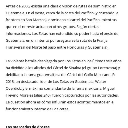
Antes de 2006, existía una clara división de rutas de suministro en
Guatemala. En el oeste, cerca de la costa del Pacífico (y cruzando la
frontera en San Marcos), dominaba el cartel del Pacífico, mientras
que en el noreste actuaban otros grupos. Según ciertas
informaciones, Los Zetas han extendido su poder hacia el oeste de
Guatemala, en un intento por asegurarse la ruta de la Franja
Transversal del Norte (el paso entre Honduras y Guatemala).
La violenta batalla desplegada por Los Zetas en los últimos seis años
ha dividido a los aliados del Cártel de Sinaloa (el grupo Lorenzana) y
debilitado la rama guatemalteca del Cártel del Golfo Mexicano. En
2013, un destacado líder de Los Zetas en Guatemala, Walter
Overdick, y el máximo comandante de la rama mexicana, Miguel
Treviño Morales (alias Z40), fueron capturados por las autoridades.
La cuestión ahora es cómo influirán estos acontecimientos en el
funcionamiento interno de Los Zetas.
Los mercados de drogas