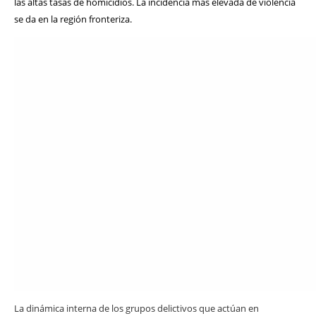
las altas tasas de homicidios. La incidencia más elevada de violencia
se da en la región fronteriza.
La dinámica interna de los grupos delictivos que actúan en