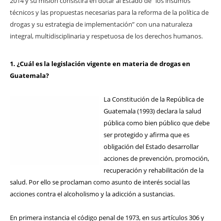
2014 y su misión consistirá en dotar al Estado de “los insumos
técnicos y las propuestas necesarias para la reforma de la política de
drogas y su estrategia de implementación” con una naturaleza
integral, multidisciplinaria y respetuosa de los derechos humanos.
1. ¿Cuál es la legislación vigente en materia de drogas en
Guatemala?
La Constitución de la República de
Guatemala (1993) declara la salud
pública como bien público que debe
ser protegido y afirma que es
obligación del Estado desarrollar
acciones de prevención, promoción,
recuperación y rehabilitación de la
salud. Por ello se proclaman como asunto de interés social las
acciones contra el alcoholismo y la adicción a sustancias.
En primera instancia el código penal de 1973, en sus artículos 306 y