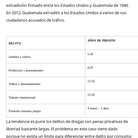
extradición firmado entre los Estados Unidos y Guatemala de 1940.
En 2012, Guatemala extraditó a los Estados Unidos a varios de sus
ciudadanos acusados de tráfico.
AÑOS DE PRISIÓN
DELITO
5-20
Siembra y cultivo
8-20
Producción y procesamiento
12-20
Tráfico y almacenamiento
12-20
Tránsito internacional
4 meses – 2 años
Posesión consumo propio
La tendencia es punir los delitos de drogas con penas privativas de
libertad bastante largas. El problema en este caso viene dado
porque no existe un límite para diferenciar entre delito por consumo