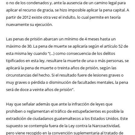
o no de los condenados y, ante la ausencia de un camino legal para
aplicar el recurso de gracia, se hizo imposible aplicar la pena capital. A
partir de 2012 existe otra vez el indulto, lo cual permite en teoría
nuevamente su ejecución.
Las penas de prisión abarcan un mínimo de 4 meses hasta un
máximo de 30. La pena de muerte se aplicaría según el artículo 52 de
esta misma ley cuando “(...) como consecuencia de los delitos
tipificados en esta ley, resultare la muerte de una o más personas, se
aplicará la pena de muerte o treinta años de prisión, según las
circunstancias del hecho. Si el resultado fuere de lesiones graves o
muy graves o pérdida o disminución de facultades mentales, la pena
será de doce a veinte años de prisión”.
Hay que señalar además que ante la infracción de leyes que
prohíben o reglamentan el tráfico de estupefacientes es posible la
extradición de ciudadanos guatemaltecos a los Estados Unidos. Este
supuesto se contempla fuera de la Ley contra la Narcoactividad,
pero viene recogido en la convención suplementaria al tratado de