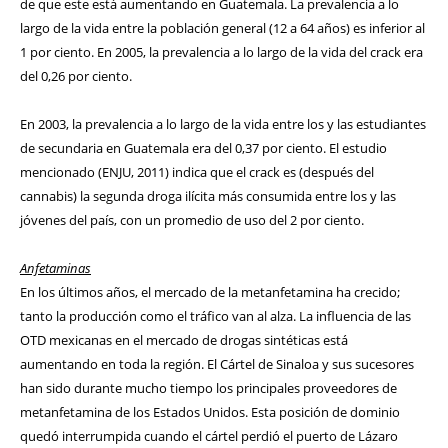
de que este está aumentando en Guatemala. La prevalencia a lo
largo de la vida entre la población general (12 a 64 años) es inferior al
1 por ciento. En 2005, la prevalencia a lo largo de la vida del crack era
del 0,26 por ciento.
En 2003, la prevalencia a lo largo de la vida entre los y las estudiantes
de secundaria en Guatemala era del 0,37 por ciento. El estudio
mencionado (ENJU, 2011) indica que el crack es (después del
cannabis) la segunda droga ilícita más consumida entre los y las
jóvenes del país, con un promedio de uso del 2 por ciento.
Anfetaminas
En los últimos años, el mercado de la metanfetamina ha crecido;
tanto la producción como el tráfico van al alza. La influencia de las
OTD mexicanas en el mercado de drogas sintéticas está
aumentando en toda la región. El Cártel de Sinaloa y sus sucesores
han sido durante mucho tiempo los principales proveedores de
metanfetamina de los Estados Unidos. Esta posición de dominio
quedó interrumpida cuando el cártel perdió el puerto de Lázaro