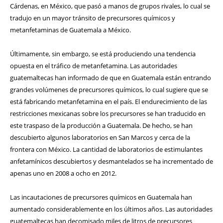
Cárdenas, en México, que pasó a manos de grupos rivales, lo cual se
tradujo en un mayor tránsito de precursores químicos y
metanfetaminas de Guatemala a México.
Últimamente, sin embargo, se está produciendo una tendencia
opuesta en el tráfico de metanfetamina. Las autoridades
guatemaltecas han informado de que en Guatemala están entrando
grandes volúmenes de precursores químicos, lo cual sugiere que se
está fabricando metanfetamina en el país. El endurecimiento de las
restricciones mexicanas sobre los precursores se han traducido en
este traspaso de la producción a Guatemala. De hecho, se han
descubierto algunos laboratorios en San Marcos y cerca de la
frontera con México. La cantidad de laboratorios de estimulantes
anfetamínicos descubiertos y desmantelados se ha incrementado de
apenas uno en 2008 a ocho en 2012.
Las incautaciones de precursores químicos en Guatemala han
aumentado considerablemente en los últimos años. Las autoridades
guatemaltecas han decomisado miles de litros de precursores