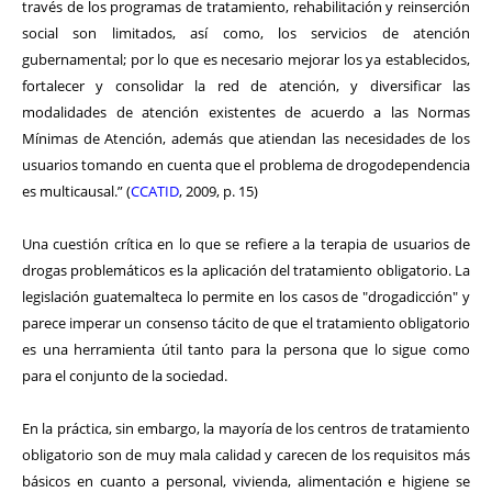
través de los programas de tratamiento, rehabilitación y reinserción
social son limitados, así como, los servicios de atención
gubernamental; por lo que es necesario mejorar los ya establecidos,
fortalecer y consolidar la red de atención, y diversificar las
modalidades de atención existentes de acuerdo a las Normas
Mínimas de Atención, además que atiendan las necesidades de los
usuarios tomando en cuenta que el problema de drogodependencia
es multicausal.” (
CCATID
, 2009, p. 15)
Una cuestión crítica en lo que se refiere a la terapia de usuarios de
drogas problemáticos es la aplicación del tratamiento obligatorio. La
legislación guatemalteca lo permite en los casos de "drogadicción" y
parece imperar un consenso tácito de que el tratamiento obligatorio
es una herramienta útil tanto para la persona que lo sigue como
para el conjunto de la sociedad.
En la práctica, sin embargo, la mayoría de los centros de tratamiento
obligatorio son de muy mala calidad y carecen de los requisitos más
básicos en cuanto a personal, vivienda, alimentación e higiene se