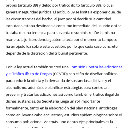
propio (artículo 39) y delito por tráfico ilícito (artículo 38), lo cual
genera inseguridad jurídica. El artículo 39 se limita a exponer que, de
las circunstancias del hecho, el juez podrá decidir si la cantidad
incautada estaba destinada a consumo inmediato del usuario o si se
trataba de una tenencia para su venta o suministro. De la misma
manera, la jurisprudencia guatemalteca por el momento tampoco
ha arrojado luz sobre esta cuestión, por lo que cada caso concreto
depende de la discreción del tribunal pertinente.
Con la ley actual también se creó una
Comisión Contra las Adicciones
y el Tráfico Ilícito de Drogas
(CCATID) con el fin de diseñar políticas
para reducir la oferta y la demanda de sustancias adictivas y el
alcoholismo, además de planificar estrategias para controlar,
prevenir y tratar las adicciones así como también el tráfico ilegal de
dichas sustancias. Su Secretaría juega un rol importante
formalmente, tanto en la elaboración del plan nacional antidrogas
como en llevar a cabo encuestas y estudios epidemiológicos sobre el
consumo poblacional. Además, uno de sus ejes principales es la