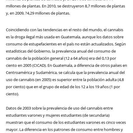
millones de plantas. En 2010, se destruyeron 8,7 millones de plantas
y, en 2009, ?4,29 millones de plantas.
Coincidiendo con las tendencias en el resto del mundo, el cannabis
es la droga ilegal más usada en Guatemala, aunque los datos sobre
consumo de estupefacientes en el país no están actualizados. Según
estadísticas del Gobierno, la prevalencia anual del consumo de
cannabis de la población general (12 a 64 años) era del 0,13 por
ciento en 2005 (CICAD). En Guatemala, a diferencia de otros países en
Centroamérica y Sudamérica, se calcula que la prevalencia anual del
uso de cannabis (en 2005) es superior entre la población adulta (4,8
por ciento) que en el grupo de edad de los 12 a los 19 años (1 por
ciento).
Datos de 2003 sobre la prevalencia de uso del cannabis entre
estudiantes varones y mujeres estudiantes (de secundaria)
muestran que el consumo de los estudiantes varones es cinco veces
mayor. La diferencia en los patrones de consumo entre hombres y