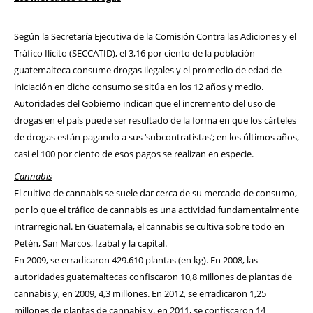
Según la Secretaría Ejecutiva de la Comisión Contra las Adiciones y el
Tráfico Ilícito (SECCATID), el 3,16 por ciento de la población
guatemalteca consume drogas ilegales y el promedio de edad de
iniciación en dicho consumo se sitúa en los 12 años y medio.
Autoridades del Gobierno indican que el incremento del uso de
drogas en el país puede ser resultado de la forma en que los cárteles
de drogas están pagando a sus ‘subcontratistas’; en los últimos años,
casi el 100 por ciento de esos pagos se realizan en especie.
Cannabis
El cultivo de cannabis se suele dar cerca de su mercado de consumo,
por lo que el tráfico de cannabis es una actividad fundamentalmente
intrarregional. En Guatemala, el cannabis se cultiva sobre todo en
Petén, San Marcos, Izabal y la capital.
En 2009, se erradicaron 429.610 plantas (en kg). En 2008, las
autoridades guatemaltecas confiscaron 10,8 millones de plantas de
cannabis y, en 2009, 4,3 millones. En 2012, se erradicaron 1,25
millones de plantas de cannabis y, en 2011, se confiscaron 14