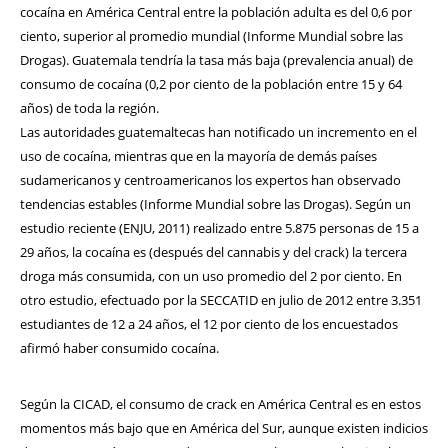
cocaína en América Central entre la población adulta es del 0,6 por
ciento, superior al promedio mundial (Informe Mundial sobre las
Drogas). Guatemala tendría la tasa más baja (prevalencia anual) de
consumo de cocaína (0,2 por ciento de la población entre 15 y 64
años) de toda la región.
Las autoridades guatemaltecas han notificado un incremento en el
uso de cocaína, mientras que en la mayoría de demás países
sudamericanos y centroamericanos los expertos han observado
tendencias estables (Informe Mundial sobre las Drogas). Según un
estudio reciente (ENJU, 2011) realizado entre 5.875 personas de 15 a
29 años, la cocaína es (después del cannabis y del crack) la tercera
droga más consumida, con un uso promedio del 2 por ciento. En
otro estudio, efectuado por la SECCATID en julio de 2012 entre 3.351
estudiantes de 12 a 24 años, el 12 por ciento de los encuestados
afirmó haber consumido cocaína.
Según la CICAD, el consumo de crack en América Central es en estos
momentos más bajo que en América del Sur, aunque existen indicios