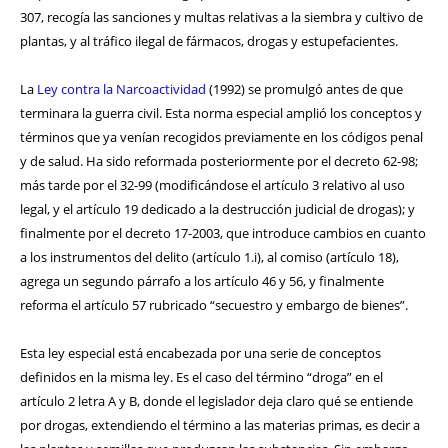
307, recogía las sanciones y multas relativas a la siembra y cultivo de
plantas, y al tráfico ilegal de fármacos, drogas y estupefacientes.
La
Ley contra la Narcoactividad
(1992) se promulgó antes de que
terminara la guerra civil. Esta norma especial amplió los conceptos y
términos que ya venían recogidos previamente en los códigos penal
y de salud. Ha sido reformada posteriormente por el decreto 62-98;
más tarde por el 32-99 (modificándose el artículo 3 relativo al uso
legal, y el artículo 19 dedicado a la destrucción judicial de drogas); y
finalmente por el decreto 17-2003, que introduce cambios en cuanto
a los instrumentos del delito (artículo 1.i), al comiso (artículo 18),
agrega un segundo párrafo a los artículo 46 y 56, y finalmente
reforma el artículo 57 rubricado “secuestro y embargo de bienes”.
Esta ley especial está encabezada por una serie de conceptos
definidos en la misma ley. Es el caso del término “droga” en el
artículo 2 letra A y B, donde el legislador deja claro qué se entiende
por drogas, extendiendo el término a las materias primas, es decir a