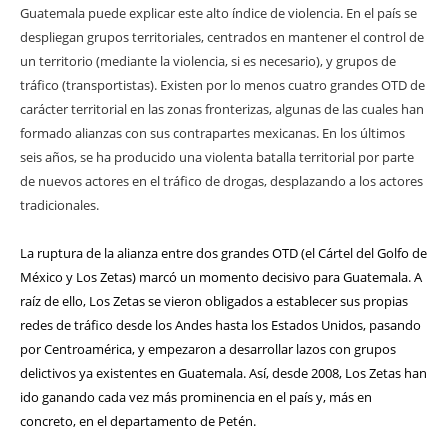
Guatemala puede explicar este alto índice de violencia. En el país se
despliegan grupos territoriales, centrados en mantener el control de
un territorio (mediante la violencia, si es necesario), y grupos de
tráfico (transportistas). Existen por lo menos cuatro grandes OTD de
carácter territorial en las zonas fronterizas, algunas de las cuales han
formado alianzas con sus contrapartes mexicanas. En los últimos
seis años, se ha producido una violenta batalla territorial por parte
de nuevos actores en el tráfico de drogas, desplazando a los actores
tradicionales.
La ruptura de la alianza entre dos grandes OTD (el Cártel del Golfo de
México y Los Zetas) marcó un momento decisivo para Guatemala. A
raíz de ello, Los Zetas se vieron obligados a establecer sus propias
redes de tráfico desde los Andes hasta los Estados Unidos, pasando
por Centroamérica, y empezaron a desarrollar lazos con grupos
delictivos ya existentes en Guatemala. Así, desde 2008, Los Zetas han
ido ganando cada vez más prominencia en el país y, más en
concreto, en el departamento de Petén.