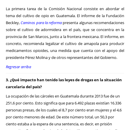
La primera tarea de la Comisión Nacional consiste en abordar el
tema del cultivo de opio en Guatemala. El informe de la Fundación
Beckley,
Caminos para la reforma
presenta algunas recomendaciones
sobre el cultivo de adormidera en el país, que se concentra en la
provincia de San Marcos, junto a la frontera mexicana. El informe, en
concreto, recomienda legalizar el cultivo de amapola para producir
medicamentos opioides, una medida que cuenta con el apoyo del
presidente Pérez Molina y de otros representantes del Gobierno.
Regresar arriba
3. ¿Qué impacto han tenido las leyes de drogas en la situación
carcelaria del país?
La ocupación de las cárceles en Guatemala durante 2013 fue de un
251,6 por ciento. Esto significa que para 6.492 plazas existían 16.336
personas presas, de los cuales el 8,7 por ciento eran mujeres y el 4,6
por ciento menores de edad. De este número total, un 50,3 por
ciento estaba a la espera de una sentencia, es decir, en prisión