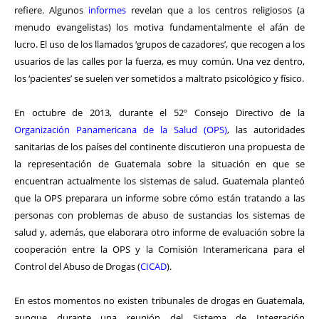
refiere. Algunos
informes
revelan que a los centros religiosos (a
menudo evangelistas) los motiva fundamentalmente el afán de
lucro. El uso de los llamados ‘grupos de cazadores’, que recogen a los
usuarios de las calles por la fuerza, es muy común. Una vez dentro,
los ‘pacientes’ se suelen ver sometidos a maltrato psicológico y físico.
En octubre de 2013, durante el 52º Consejo Directivo de la
Organización Panamericana de la Salud (OPS)
, las autoridades
sanitarias de los países del continente discutieron una propuesta de
la representación de Guatemala sobre la situación en que se
encuentran actualmente los sistemas de salud. Guatemala planteó
que la OPS preparara un informe sobre cómo están tratando a las
personas con problemas de abuso de sustancias los sistemas de
salud y, además, que elaborara otro informe de evaluación sobre la
cooperación entre la OPS y la Comisión Interamericana para el
Control del Abuso de Drogas (
CICAD
).
En estos momentos no existen tribunales de drogas en Guatemala,
aunque durante una reunión del Sistema de Integración