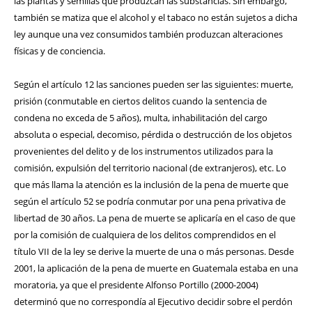
las plantas y semillas que produzcan las substancias. Sin embargo,
también se matiza que el alcohol y el tabaco no están sujetos a dicha
ley aunque una vez consumidos también produzcan alteraciones
físicas y de conciencia.
Según el artículo 12 las sanciones pueden ser las siguientes: muerte,
prisión (conmutable en ciertos delitos cuando la sentencia de
condena no exceda de 5 años), multa, inhabilitación del cargo
absoluta o especial, decomiso, pérdida o destrucción de los objetos
provenientes del delito y de los instrumentos utilizados para la
comisión, expulsión del territorio nacional (de extranjeros), etc. Lo
que más llama la atención es la inclusión de la pena de muerte que
según el artículo 52 se podría conmutar por una pena privativa de
libertad de 30 años. La pena de muerte se aplicaría en el caso de que
por la comisión de cualquiera de los delitos comprendidos en el
título VII de la ley se derive la muerte de una o más personas. Desde
2001, la aplicación de la pena de muerte en Guatemala estaba en una
moratoria, ya que el presidente Alfonso Portillo (2000-2004)
determinó que no correspondía al Ejecutivo decidir sobre el perdón