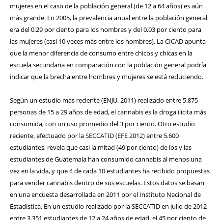
mujeres en el caso de la población general (de 12 a 64 años) es aún
más grande. En 2005, la prevalencia anual entre la población general
era del 0,29 por ciento para los hombres y del 0,03 por ciento para
las mujeres (casi 10 veces más entre los hombres). La CICAD apunta
que la menor diferencia de consumo entre chicos y chicas en la
escuela secundaria en comparación con la población general podría
indicar que la brecha entre hombres y mujeres se está reduciendo.
Según un estudio más reciente (ENJU, 2011) realizado entre 5.875
personas de 15 a 29 años de edad, el cannabis es la droga ilícita más
consumida, con un uso promedio del 3 por ciento. Otro estudio
reciente, efectuado por la SECCATID (EFE 2012) entre 5.600
estudiantes, revela que casi la mitad (49 por ciento) de los y las
estudiantes de Guatemala han consumido cannabis al menos una
vez en la vida, y que 4 de cada 10 estudiantes ha recibido propuestas
para vender cannabis dentro de sus escuelas. Estos datos se basan
en una encuesta desarrollada en 2011 por el Instituto Nacional de
Estadística. En un estudio realizado por la SECCATID en julio de 2012
entre 3.351 estudiantes de 12 a 24 años de edad, el 45 por ciento de