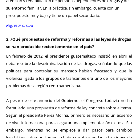
atención y rehabilitación de personas dependientes de drogas y de
su entorno familiar. En la práctica, sin embargo, cuenta con un
presupuesto muy bajo y tiene un papel secundario.
Regresar arriba
2. ¿Qué propuestas de reforma y reformas a las leyes de drogas
se han producido recientemente en el país?
En febrero de 2012, el presidente guatemalteco insistió en abrir el
debate sobre la descriminalización de las drogas, señalando que las
políticas para controlar su mercado habían fracasado y que la
violencia ligada a los grupos de traficantes era uno de los mayores
problemas de la región centroamericana.
A pesar de este anuncio del Gobierno, el Congreso todavía no ha
formulado una propuesta de reforma de ley concreta sobre el tema.
Según el presidente Pérez Molina, primero es necesario un acuerdo
de nivel internacional para asegurar una implementación exitosa. Sin
embargo, mientras no se empiece a dar pasos para cambios
legislativos internos, tampoco habrá cambios en las actuaciones de