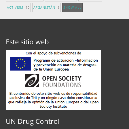
ACTIVISM
10
AFGANISTÁN
8
SHOW ALL
Este sitio web
UN Drug Control