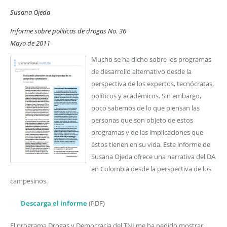
Susana Ojeda
Informe sobre políticas de drogas No. 36
Mayo de 2011
Mucho se ha dicho sobre los programas
de desarrollo alternativo desde la
perspectiva de los expertos, tecnócratas,
políticos y académicos. Sin embargo,
poco sabemos de lo que piensan las
personas que son objeto de estos
programas y de las implicaciones que
éstos tienen en su vida. Este informe de
Susana Ojeda ofrece una narrativa del DA
en Colombia desde la perspectiva de los
campesinos.
Descarga el informe
(PDF)
El programa Drogas y Democracia del TNI me ha pedido mostrar