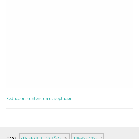
Reducción, contención o aceptación
TAGS
REVISIÓN DE 10 AÑOS
26
UNGASS 1998
7