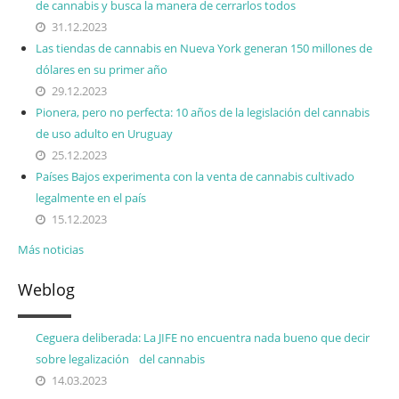
de cannabis y busca la manera de cerrarlos todos
31.12.2023
Las tiendas de cannabis en Nueva York generan 150 millones de
dólares en su primer año
29.12.2023
Pionera, pero no perfecta: 10 años de la legislación del cannabis
de uso adulto en Uruguay
25.12.2023
Países Bajos experimenta con la venta de cannabis cultivado
legalmente en el país
15.12.2023
Más noticias
Weblog
Ceguera deliberada: La JIFE no encuentra nada bueno que decir
sobre legalización del cannabis
14.03.2023