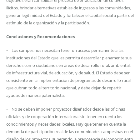
objetivos eran consolidar el proceso de erradicación de cultivos
ilícitos, brindar alternativas estables de ingresos a las comunidades,
generar legitimidad del Estado y fortalecer el capital social a partir del
estímulo de la organización y la participación.
Conclusiones y Recomendaciones
• Los campesinos necesitan tener un acceso permanente a las
instituciones del Estado que les permita desarrollar plenamente sus
derechos como ciudadanos en áreas de desarrollo rural, ambiental,
de infraestructura vial, de educación, y de salud. El Estado debe ser
consistente en la implementación de programas de desarrollo rural
que cubran todo el territorio nacional, y debe dejar de repartir
ayudas de manera paternalista.
• No se deben imponer proyectos diseñados desde las oficinas
oficiales y de cooperación internacional sin tener en cuenta los
conocimientos y necesidades locales. Hay que tener en cuenta la
demanda de participación real de las comunidades campesinas en el
diseño de los proyectos, superando la prepotencia del conocimiento