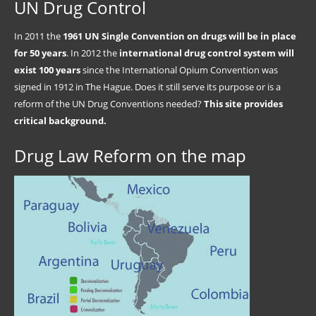
UN Drug Control
In 2011 the
1961 UN Single Convention on drugs will be in place
for 50 years
. In 2012 the
international drug control system will
exist 100 years
since the International Opium Convention was
signed in 1912 in The Hague. Does it still serve its purpose or is a
reform of the UN Drug Conventions needed?
This site provides
critical background.
Drug Law Reform on the map