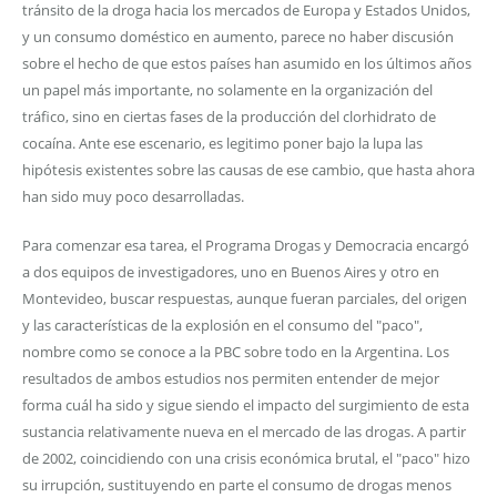
tránsito de la droga hacia los mercados de Europa y Estados Unidos,
y un consumo doméstico en aumento, parece no haber discusión
sobre el hecho de que estos países han asumido en los últimos años
un papel más importante, no solamente en la organización del
tráfico, sino en ciertas fases de la producción del clorhidrato de
cocaína. Ante ese escenario, es legitimo poner bajo la lupa las
hipótesis existentes sobre las causas de ese cambio, que hasta ahora
han sido muy poco desarrolladas.
Para comenzar esa tarea, el Programa Drogas y Democracia encargó
a dos equipos de investigadores, uno en Buenos Aires y otro en
Montevideo, buscar respuestas, aunque fueran parciales, del origen
y las características de la explosión en el consumo del "paco",
nombre como se conoce a la PBC sobre todo en la Argentina. Los
resultados de ambos estudios nos permiten entender de mejor
forma cuál ha sido y sigue siendo el impacto del surgimiento de esta
sustancia relativamente nueva en el mercado de las drogas. A partir
de 2002, coincidiendo con una crisis económica brutal, el "paco" hizo
su irrupción, sustituyendo en parte el consumo de drogas menos