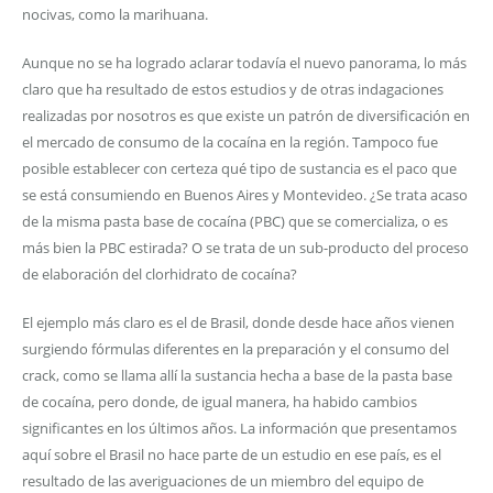
nocivas, como la marihuana.
Aunque no se ha logrado aclarar todavía el nuevo panorama, lo más
claro que ha resultado de estos estudios y de otras indagaciones
realizadas por nosotros es que existe un patrón de diversificación en
el mercado de consumo de la cocaína en la región. Tampoco fue
posible establecer con certeza qué tipo de sustancia es el paco que
se está consumiendo en Buenos Aires y Montevideo. ¿Se trata acaso
de la misma pasta base de cocaína (PBC) que se comercializa, o es
más bien la PBC estirada? O se trata de un sub-producto del proceso
de elaboración del clorhidrato de cocaína?
El ejemplo más claro es el de Brasil, donde desde hace años vienen
surgiendo fórmulas diferentes en la preparación y el consumo del
crack, como se llama allí la sustancia hecha a base de la pasta base
de cocaína, pero donde, de igual manera, ha habido cambios
significantes en los últimos años. La información que presentamos
aquí sobre el Brasil no hace parte de un estudio en ese país, es el
resultado de las averiguaciones de un miembro del equipo de