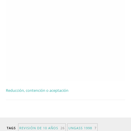
Reducción, contención o aceptación
TAGS
REVISIÓN DE 10 AÑOS
26
UNGASS 1998
7