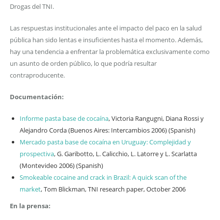
Drogas del TNI.
Las respuestas institucionales ante el impacto del paco en la salud
pública han sido lentas e insuficientes hasta el momento. Además,
hay una tendencia a enfrentar la problemática exclusivamente como
un asunto de orden público, lo que podría resultar
contraproducente.
Documentación:
Informe pasta base de cocaína
, Victoria Rangugni, Diana Rossi y
Alejandro Corda (Buenos Aires: Intercambios 2006) (Spanish)
Mercado pasta base de cocaína en Uruguay: Complejidad y
prospectiva
, G. Garibotto, L. Calicchio, L. Latorre y L. Scarlatta
(Montevideo 2006) (Spanish)
Smokeable cocaine and crack in Brazil: A quick scan of the
market
, Tom Blickman, TNI research paper, October 2006
En la prensa: