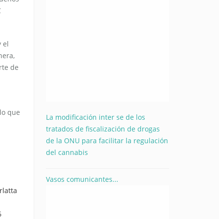
C
 el
nera,
rte de
lo que
La modificación inter se de los
tratados de fiscalización de drogas
de la ONU para facilitar la regulación
del cannabis
Vasos comunicantes...
rlatta
6