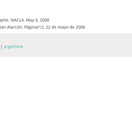
aylor, NACLA, May 6, 2008
stian Alarcón, Pàgina/12, 22 de mayo de 2006
|
argentina