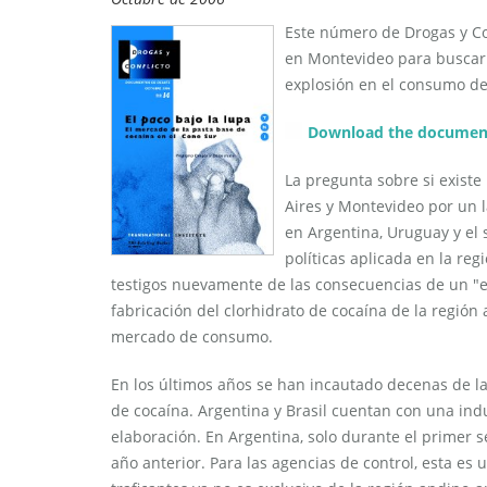
Este número de Drogas y Co
en Montevideo para buscar r
explosión en el consumo de
Download the documen
La pregunta sobre si existe
Aires y Montevideo por un l
en Argentina, Uruguay y el s
políticas aplicada en la reg
testigos nuevamente de las consecuencias de un "
fabricación del clorhidrato de cocaína de la región
mercado de consumo.
En los últimos años se han incautado decenas de l
de cocaína. Argentina y Brasil cuentan con una ind
elaboración. En Argentina, solo durante el primer 
año anterior. Para las agencias de control, esta e