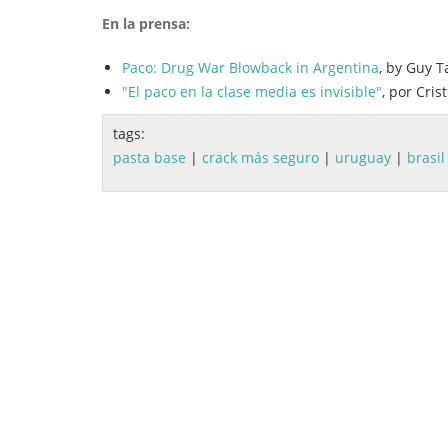
En la prensa:
Paco: Drug War Blowback in Argentina
, by Guy T
"El paco en la clase media es invisible"
, por Cri
tags:
pasta base
|
crack más seguro
|
uruguay
|
brasil