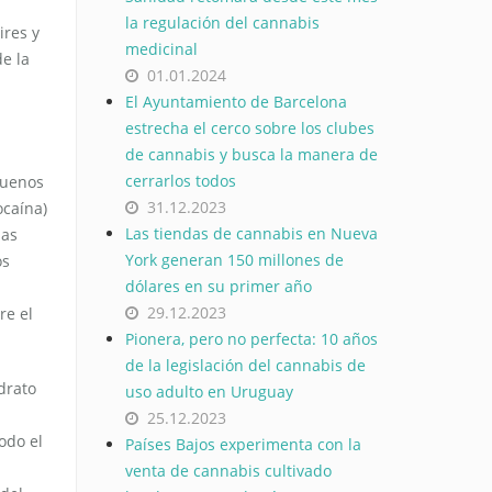
la regulación del cannabis
ires y
medicinal
de la
01.01.2024
El Ayuntamiento de Barcelona
estrecha el cerco sobre los clubes
de cannabis y busca la manera de
cerrarlos todos
Buenos
31.12.2023
ocaína)
Las tiendas de cannabis en Nueva
las
York generan 150 millones de
os
dólares en su primer año
29.12.2023
re el
Pionera, pero no perfecta: 10 años
de la legislación del cannabis de
drato
uso adulto en Uruguay
25.12.2023
odo el
Países Bajos experimenta con la
venta de cannabis cultivado