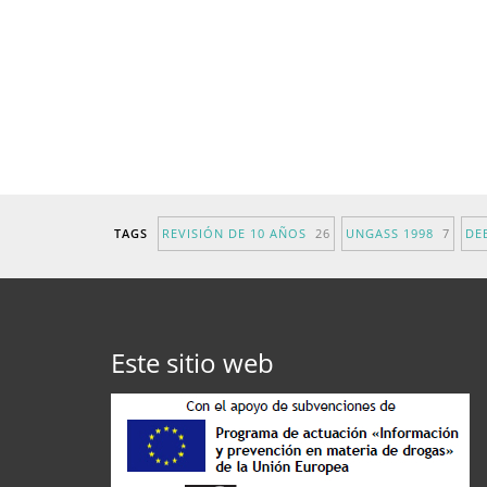
TAGS
REVISIÓN DE 10 AÑOS
26
UNGASS 1998
7
DE
Este sitio web