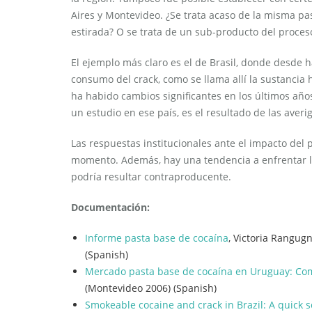
Aires y Montevideo. ¿Se trata acaso de la misma pa
estirada? O se trata de un sub-producto del proces
El ejemplo más claro es el de Brasil, donde desde 
consumo del crack, como se llama allí la sustancia
ha habido cambios significantes en los últimos año
un estudio en ese país, es el resultado de las ave
Las respuestas institucionales ante el impacto del p
momento. Además, hay una tendencia a enfrentar l
podría resultar contraproducente.
Documentación:
Informe pasta base de cocaína
, Victoria Rangug
(Spanish)
Mercado pasta base de cocaína en Uruguay: Com
(Montevideo 2006) (Spanish)
Smokeable cocaine and crack in Brazil: A quick 