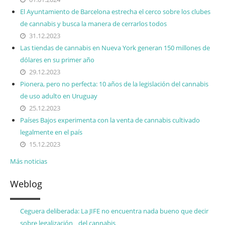
El Ayuntamiento de Barcelona estrecha el cerco sobre los clubes
de cannabis y busca la manera de cerrarlos todos
31.12.2023
Las tiendas de cannabis en Nueva York generan 150 millones de
dólares en su primer año
29.12.2023
Pionera, pero no perfecta: 10 años de la legislación del cannabis
de uso adulto en Uruguay
25.12.2023
Países Bajos experimenta con la venta de cannabis cultivado
legalmente en el país
15.12.2023
Más noticias
Weblog
Ceguera deliberada: La JIFE no encuentra nada bueno que decir
sobre legalización del cannabis