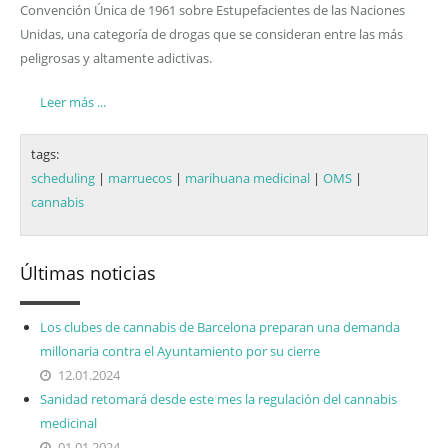
Convención Única de 1961 sobre Estupefacientes de las Naciones
Unidas, una categoría de drogas que se consideran entre las más
peligrosas y altamente adictivas.
Leer más ...
tags:
scheduling
|
marruecos
|
marihuana medicinal
|
OMS
|
cannabis
Últimas noticias
Los clubes de cannabis de Barcelona preparan una demanda
millonaria contra el Ayuntamiento por su cierre
12.01.2024
Sanidad retomará desde este mes la regulación del cannabis
medicinal
01.01.2024