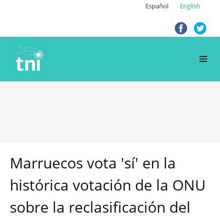
Español
English
Marruecos vota 'sí' en la
histórica votación de la ONU
sobre la reclasificación del