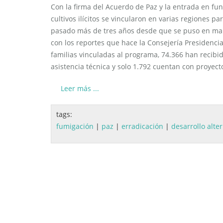
Con la firma del Acuerdo de Paz y la entrada en f
cultivos ilícitos se vincularon en varias regiones 
pasado más de tres años desde que se puso en mar
con los reportes que hace la Consejería Presidencial
familias vinculadas al programa, 74.366 han recibi
asistencia técnica y solo 1.792 cuentan con proyec
Leer más ...
tags:
fumigación
|
paz
|
erradicación
|
desarrollo alte