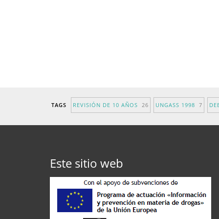
TAGS
REVISIÓN DE 10 AÑOS
26
UNGASS 1998
7
DE
Este sitio web