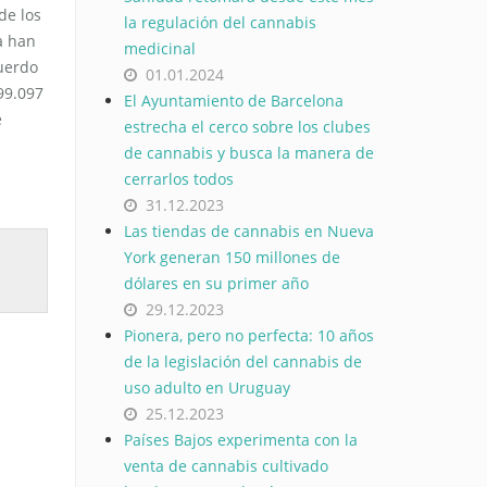
de los
la regulación del cannabis
a han
medicinal
uerdo
01.01.2024
 99.097
El Ayuntamiento de Barcelona
e
estrecha el cerco sobre los clubes
de cannabis y busca la manera de
cerrarlos todos
31.12.2023
Las tiendas de cannabis en Nueva
York generan 150 millones de
dólares en su primer año
29.12.2023
Pionera, pero no perfecta: 10 años
de la legislación del cannabis de
uso adulto en Uruguay
25.12.2023
Países Bajos experimenta con la
venta de cannabis cultivado