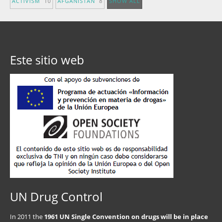
ACTIVISM
10
AFGANISTÁN
8
SHOW ALL
Este sitio web
UN Drug Control
In 2011 the
1961 UN Single Convention on drugs will be in place