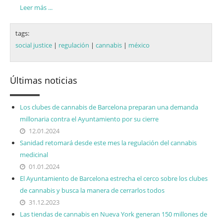
Leer más ...
tags:
social justice
|
regulación
|
cannabis
|
méxico
Últimas noticias
Los clubes de cannabis de Barcelona preparan una demanda
millonaria contra el Ayuntamiento por su cierre
12.01.2024
Sanidad retomará desde este mes la regulación del cannabis
medicinal
01.01.2024
El Ayuntamiento de Barcelona estrecha el cerco sobre los clubes
de cannabis y busca la manera de cerrarlos todos
31.12.2023
Las tiendas de cannabis en Nueva York generan 150 millones de