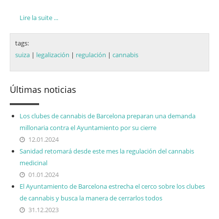
Lire la suite ...
tags:
suiza
|
legalización
|
regulación
|
cannabis
Últimas noticias
Los clubes de cannabis de Barcelona preparan una demanda
millonaria contra el Ayuntamiento por su cierre
12.01.2024
Sanidad retomará desde este mes la regulación del cannabis
medicinal
01.01.2024
El Ayuntamiento de Barcelona estrecha el cerco sobre los clubes
de cannabis y busca la manera de cerrarlos todos
31.12.2023