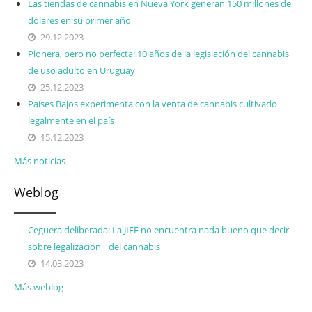
Las tiendas de cannabis en Nueva York generan 150 millones de
dólares en su primer año
29.12.2023
Pionera, pero no perfecta: 10 años de la legislación del cannabis
de uso adulto en Uruguay
25.12.2023
Países Bajos experimenta con la venta de cannabis cultivado
legalmente en el país
15.12.2023
Más noticias
Weblog
Ceguera deliberada: La JIFE no encuentra nada bueno que decir
sobre legalización del cannabis
14.03.2023
Más weblog