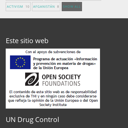
ACTIVISM
10
AFGANISTÁN
8
SHOW ALL
Este sitio web
UN Drug Control