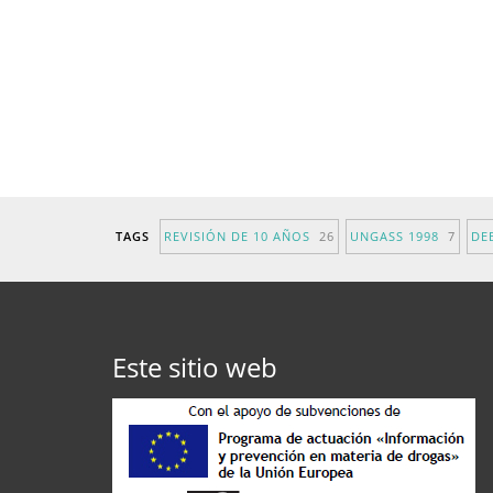
TAGS
REVISIÓN DE 10 AÑOS
26
UNGASS 1998
7
DE
Este sitio web