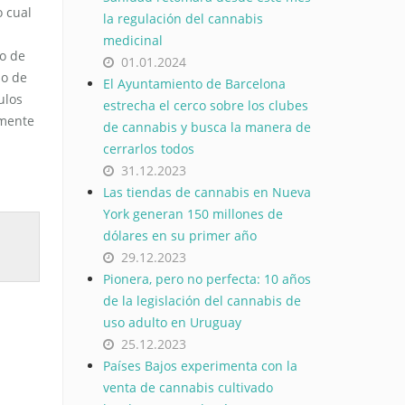
o cual
la regulación del cannabis
medicinal
mo de
01.01.2024
no de
El Ayuntamiento de Barcelona
ulos
estrecha el cerco sobre los clubes
amente
de cannabis y busca la manera de
cerrarlos todos
31.12.2023
Las tiendas de cannabis en Nueva
York generan 150 millones de
dólares en su primer año
29.12.2023
Pionera, pero no perfecta: 10 años
de la legislación del cannabis de
uso adulto en Uruguay
25.12.2023
Países Bajos experimenta con la
venta de cannabis cultivado