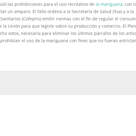
uló las prohibiciones para el uso recreativo de
la mariguana
, con l
ar un amparo. El fallo ordena a la Secretaría de Salud (Ssa) y a la
Sanitarios (Cofepris) emitir normas con el fin de regular el consu
e la Unión para que legisle sobre su producción y comercio. El Ple
cho votos, necesaria para eliminar los últimos párrafos de los artíc
 prohibían el uso de la mariguana con fines que no fueran estrict