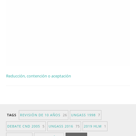
Reducción, contención o aceptación
TAGS
REVISIÓN DE 10 AÑOS
26
UNGASS 1998
7
DEBATE CND 2005
5
UNGASS 2016
75
2019 HLM
1