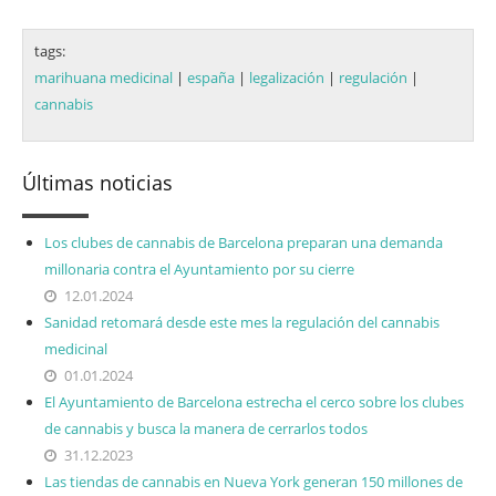
tags:
marihuana medicinal
|
españa
|
legalización
|
regulación
|
cannabis
Últimas noticias
Los clubes de cannabis de Barcelona preparan una demanda
millonaria contra el Ayuntamiento por su cierre
12.01.2024
Sanidad retomará desde este mes la regulación del cannabis
medicinal
01.01.2024
El Ayuntamiento de Barcelona estrecha el cerco sobre los clubes
de cannabis y busca la manera de cerrarlos todos
31.12.2023
Las tiendas de cannabis en Nueva York generan 150 millones de