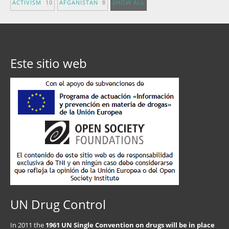
ACTIVISM
10
AFGANISTÁN
8
SHOW ALL
Este sitio web
UN Drug Control
In 2011 the
1961 UN Single Convention on drugs will be in place