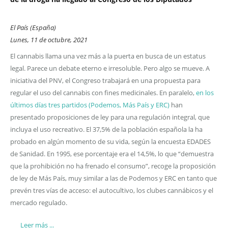
El País (España)
Lunes, 11 de octubre, 2021
El cannabis llama una vez más a la puerta en busca de un estatus
legal. Parece un debate eterno e irresoluble. Pero algo se mueve. A
iniciativa del PNV, el Congreso trabajará en una propuesta para
regular el uso del cannabis con fines medicinales. En paralelo,
en los
últimos días tres partidos (Podemos, Más País y ERC)
han
presentado proposiciones de ley para una regulación integral, que
incluya el uso recreativo. El 37,5% de la población española la ha
probado en algún momento de su vida, según la encuesta EDADES
de Sanidad. En 1995, ese porcentaje era el 14,5%, lo que “demuestra
que la prohibición no ha frenado el consumo”, recoge la proposición
de ley de Más País, muy similar a las de Podemos y ERC en tanto que
prevén tres vías de acceso: el autocultivo, los clubes cannábicos y el
mercado regulado.
Leer más ...