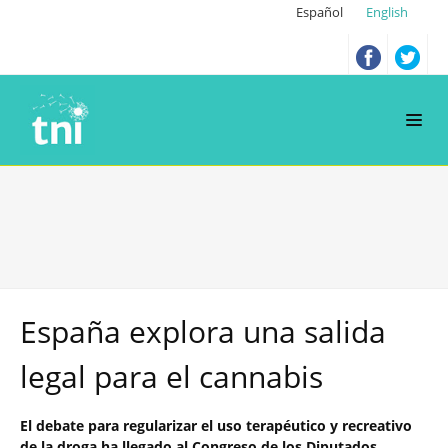
Español
English
España explora una salida
legal para el cannabis
El debate para regularizar el uso terapéutico y recreativo
de la droga ha llegado al Congreso de los Diputados