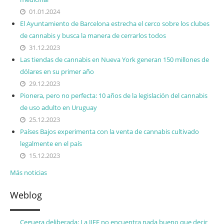
01.01.2024
El Ayuntamiento de Barcelona estrecha el cerco sobre los clubes
de cannabis y busca la manera de cerrarlos todos
31.12.2023
Las tiendas de cannabis en Nueva York generan 150 millones de
dólares en su primer año
29.12.2023
Pionera, pero no perfecta: 10 años de la legislación del cannabis
de uso adulto en Uruguay
25.12.2023
Países Bajos experimenta con la venta de cannabis cultivado
legalmente en el país
15.12.2023
Más noticias
Weblog
Ceguera deliberada: La JIFE no encuentra nada bueno que decir