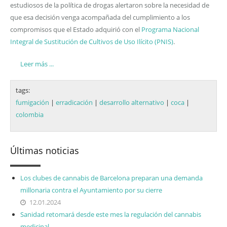
estudiosos de la política de drogas alertaron sobre la necesidad de
que esa decisión venga acompañada del cumplimiento a los
compromisos que el Estado adquirió con el
Programa Nacional
Integral de Sustitución de Cultivos de Uso Ilícito (PNIS)
.
Leer más ...
tags:
fumigación
|
erradicación
|
desarrollo alternativo
|
coca
|
colombia
Últimas noticias
Los clubes de cannabis de Barcelona preparan una demanda
millonaria contra el Ayuntamiento por su cierre
12.01.2024
Sanidad retomará desde este mes la regulación del cannabis
medicinal