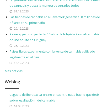
de cannabis y busca la manera de cerrarlos todos
31.12.2023
Las tiendas de cannabis en Nueva York generan 150 millones de
dólares en su primer año
29.12.2023
Pionera, pero no perfecta: 10 años de la legislación del cannabis
de uso adulto en Uruguay
25.12.2023
Países Bajos experimenta con la venta de cannabis cultivado
legalmente en el país
15.12.2023
Más noticias
Weblog
Ceguera deliberada: La JIFE no encuentra nada bueno que decir
sobre legalización del cannabis
14.03.2023