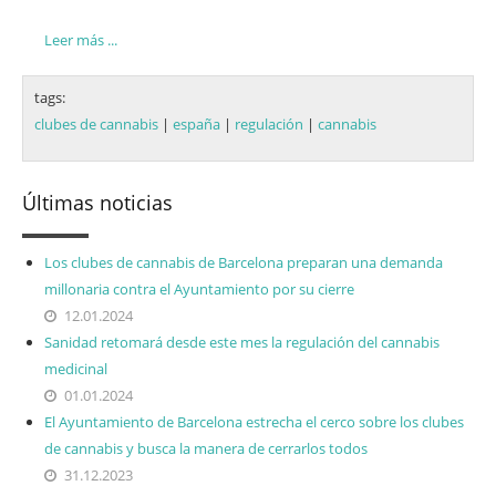
Leer más ...
tags:
clubes de cannabis
|
españa
|
regulación
|
cannabis
Últimas noticias
Los clubes de cannabis de Barcelona preparan una demanda
millonaria contra el Ayuntamiento por su cierre
12.01.2024
Sanidad retomará desde este mes la regulación del cannabis
medicinal
01.01.2024
El Ayuntamiento de Barcelona estrecha el cerco sobre los clubes
de cannabis y busca la manera de cerrarlos todos
31.12.2023