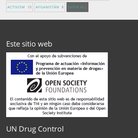
ACTIVISM
10
AFGANISTÁN
8
SHOW ALL
Este sitio web
UN Drug Control