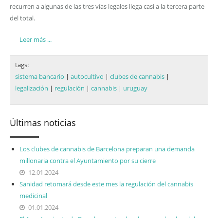
recurren a algunas de las tres vías legales llega casi a la tercera parte
del total.
Leer más ...
tags:
sistema bancario
|
autocultivo
|
clubes de cannabis
|
legalización
|
regulación
|
cannabis
|
uruguay
Últimas noticias
Los clubes de cannabis de Barcelona preparan una demanda
millonaria contra el Ayuntamiento por su cierre
12.01.2024
Sanidad retomará desde este mes la regulación del cannabis
medicinal
01.01.2024