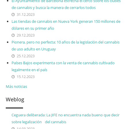
El Ayuntamiento de Barcelona estrecha el cerco sobre los clubes
de cannabis y busca la manera de cerrarlos todos
31.12.2023
Las tiendas de cannabis en Nueva York generan 150 millones de
dólares en su primer año
29.12.2023
Pionera, pero no perfecta: 10 años de la legislación del cannabis
de uso adulto en Uruguay
25.12.2023
Países Bajos experimenta con la venta de cannabis cultivado
legalmente en el país
15.12.2023
Más noticias
Weblog
Ceguera deliberada: La JIFE no encuentra nada bueno que decir
sobre legalización del cannabis
14.03.2023