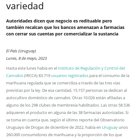
variedad
Autoridades dicen que negocio es redituable pero
también recalcan que los bancos amenazan a farmacias
con cerrar sus cuentas por comercializar la sustancia
El País (Uruguay)
Lunes, 8 de mayo, 2023
Hasta este lunes había en el
Instituto de Regulación y Control del
Cannabis
(IRCCA) 83.719
usuarios registrados
para el consumo de la
marihuana regulada que se comerciliza a través de las tres vías
previstas por la ley. De esa cantidad, 15.157 personas se dedican al
autocultivo doméstico de cannabis. Otras 10.026 están afiliadas a
alguno de los 298 clubes de membresía habilitados. Las otras 58.536
adquieren el producto en alguna de las 38 farmacias autorizadas. Si
se toma en cuenta que, según el último reporte del Observatorio
Uruguayo de Drogas de diciembre de 2022, había en
Uruguay
unos
260.000 consumidores de marihuana y la proporción de los que