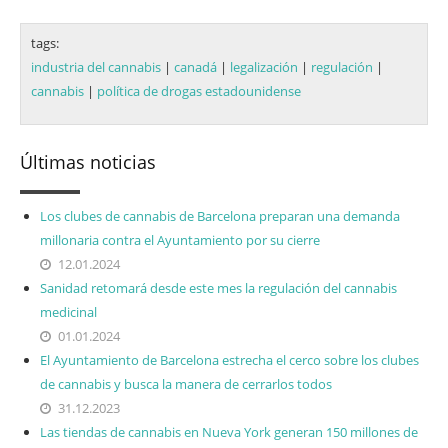
tags:
industria del cannabis
|
canadá
|
legalización
|
regulación
|
cannabis
|
política de drogas estadounidense
Últimas noticias
Los clubes de cannabis de Barcelona preparan una demanda
millonaria contra el Ayuntamiento por su cierre
12.01.2024
Sanidad retomará desde este mes la regulación del cannabis
medicinal
01.01.2024
El Ayuntamiento de Barcelona estrecha el cerco sobre los clubes
de cannabis y busca la manera de cerrarlos todos
31.12.2023
Las tiendas de cannabis en Nueva York generan 150 millones de