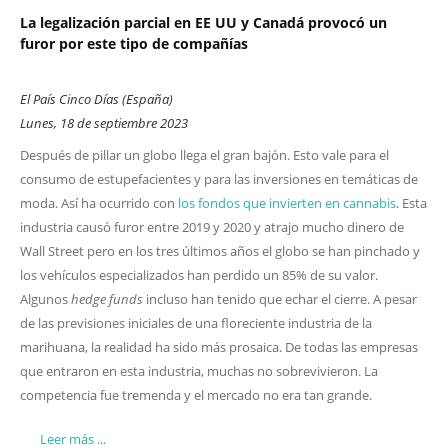
La legalización parcial en EE UU y Canadá provocó un
furor por este tipo de compañías
El País Cinco Días (España)
Lunes, 18 de septiembre 2023
Después de pillar un globo llega el gran bajón. Esto vale para el
consumo de estupefacientes y para las inversiones en temáticas de
moda. Así ha ocurrido con
los fondos que invierten en cannabis
. Esta
industria causó furor entre 2019 y 2020 y atrajo mucho dinero de
Wall Street pero en los tres últimos años el globo se han pinchado y
los vehículos especializados han perdido un 85% de su valor.
Algunos
hedge funds
incluso han tenido que echar el cierre. A pesar
de las previsiones iniciales de una floreciente industria de la
marihuana, la realidad ha sido más prosaica. De todas las empresas
que entraron en esta industria, muchas no sobrevivieron. La
competencia fue tremenda y el mercado no era tan grande.
Leer más ...