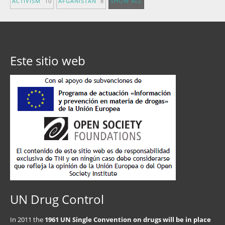
ACTIVISM
10
AFGANISTÁN
8
SHOW ALL
Este sitio web
UN Drug Control
In 2011 the
1961 UN Single Convention on drugs will be in place