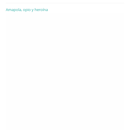
Amapola, opio y heroína