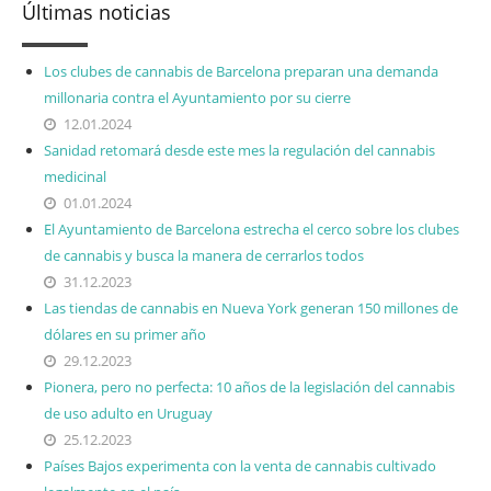
Últimas noticias
Los clubes de cannabis de Barcelona preparan una demanda
millonaria contra el Ayuntamiento por su cierre
12.01.2024
Sanidad retomará desde este mes la regulación del cannabis
medicinal
01.01.2024
El Ayuntamiento de Barcelona estrecha el cerco sobre los clubes
de cannabis y busca la manera de cerrarlos todos
31.12.2023
Las tiendas de cannabis en Nueva York generan 150 millones de
dólares en su primer año
29.12.2023
Pionera, pero no perfecta: 10 años de la legislación del cannabis
de uso adulto en Uruguay
25.12.2023
Países Bajos experimenta con la venta de cannabis cultivado