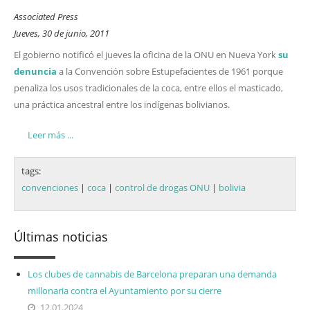
Associated Press
Jueves, 30 de junio, 2011
El gobierno notificó el jueves la oficina de la ONU en Nueva York
su
denuncia
a la Convención sobre Estupefacientes de 1961 porque
penaliza los usos tradicionales de la coca, entre ellos el masticado,
una práctica ancestral entre los indígenas bolivianos.
Leer más ...
tags:
convenciones
|
coca
|
control de drogas ONU
|
bolivia
Últimas noticias
Los clubes de cannabis de Barcelona preparan una demanda
millonaria contra el Ayuntamiento por su cierre
12.01.2024