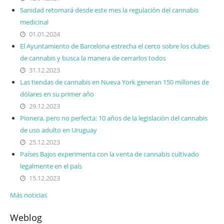
Sanidad retomará desde este mes la regulación del cannabis
medicinal
01.01.2024
El Ayuntamiento de Barcelona estrecha el cerco sobre los clubes
de cannabis y busca la manera de cerrarlos todos
31.12.2023
Las tiendas de cannabis en Nueva York generan 150 millones de
dólares en su primer año
29.12.2023
Pionera, pero no perfecta: 10 años de la legislación del cannabis
de uso adulto en Uruguay
25.12.2023
Países Bajos experimenta con la venta de cannabis cultivado
legalmente en el país
15.12.2023
Más noticias
Weblog