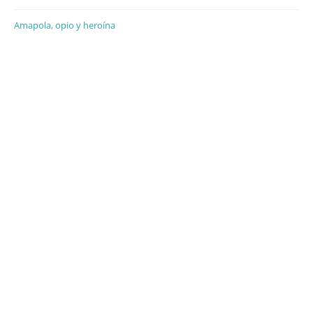
Amapola, opio y heroína