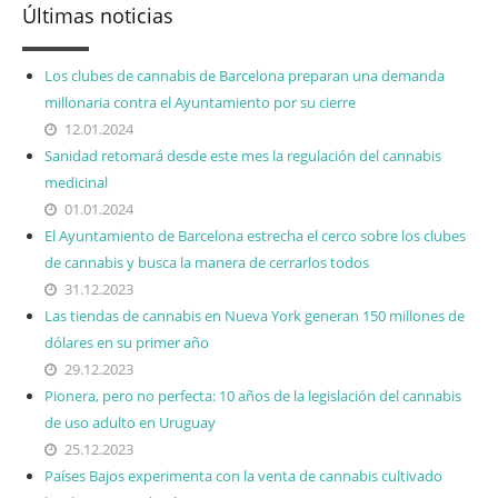
Últimas noticias
Los clubes de cannabis de Barcelona preparan una demanda
millonaria contra el Ayuntamiento por su cierre
12.01.2024
Sanidad retomará desde este mes la regulación del cannabis
medicinal
01.01.2024
El Ayuntamiento de Barcelona estrecha el cerco sobre los clubes
de cannabis y busca la manera de cerrarlos todos
31.12.2023
Las tiendas de cannabis en Nueva York generan 150 millones de
dólares en su primer año
29.12.2023
Pionera, pero no perfecta: 10 años de la legislación del cannabis
de uso adulto en Uruguay
25.12.2023
Países Bajos experimenta con la venta de cannabis cultivado