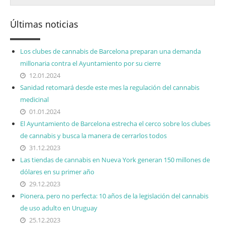
Últimas noticias
Los clubes de cannabis de Barcelona preparan una demanda
millonaria contra el Ayuntamiento por su cierre
12.01.2024
Sanidad retomará desde este mes la regulación del cannabis
medicinal
01.01.2024
El Ayuntamiento de Barcelona estrecha el cerco sobre los clubes
de cannabis y busca la manera de cerrarlos todos
31.12.2023
Las tiendas de cannabis en Nueva York generan 150 millones de
dólares en su primer año
29.12.2023
Pionera, pero no perfecta: 10 años de la legislación del cannabis
de uso adulto en Uruguay
25.12.2023