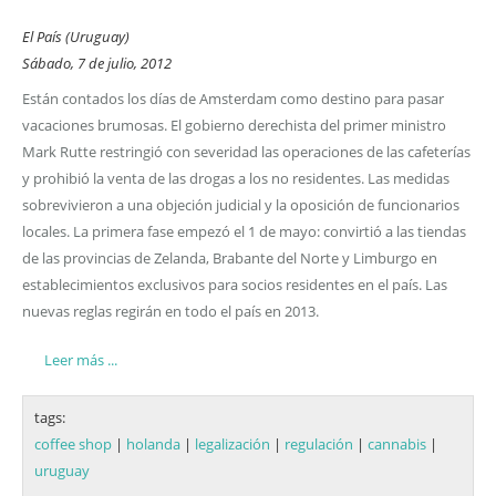
El País (Uruguay)
Sábado, 7 de julio, 2012
Están contados los días de Amsterdam como destino para pasar
vacaciones brumosas. El gobierno derechista del primer ministro
Mark Rutte restringió con severidad las operaciones de las cafeterías
y prohibió la venta de las drogas a los no residentes. Las medidas
sobrevivieron a una objeción judicial y la oposición de funcionarios
locales. La primera fase empezó el 1 de mayo: convirtió a las tiendas
de las provincias de Zelanda, Brabante del Norte y Limburgo en
establecimientos exclusivos para socios residentes en el país. Las
nuevas reglas regirán en todo el país en 2013.
Leer más ...
tags:
coffee shop
|
holanda
|
legalización
|
regulación
|
cannabis
|
uruguay