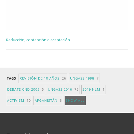
Reducción, contención o aceptación
TAGS
REVISIÓN DE 10 AÑOS
26
UNGASS 1998
7
DEBATE CND 2005
5
UNGASS 2016
75
2019 HLM
1
ACTIVISM
10
AFGANISTÁN
8
SHOW ALL