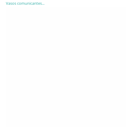
Vasos comunicantes...