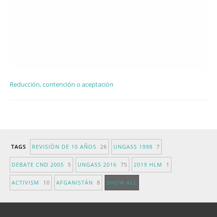
Reducción, contención o aceptación
TAGS
REVISIÓN DE 10 AÑOS
26
UNGASS 1998
7
DEBATE CND 2005
5
UNGASS 2016
75
2019 HLM
1
ACTIVISM
10
AFGANISTÁN
8
SHOW ALL