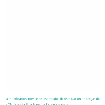
La modificación inter se de los tratados de fiscalización de drogas de
la ONU para facilitar la regulación del cannabis