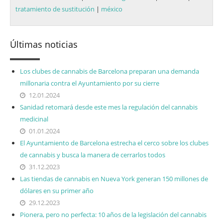
tratamiento de sustitución
|
méxico
Últimas noticias
Los clubes de cannabis de Barcelona preparan una demanda
millonaria contra el Ayuntamiento por su cierre
12.01.2024
Sanidad retomará desde este mes la regulación del cannabis
medicinal
01.01.2024
El Ayuntamiento de Barcelona estrecha el cerco sobre los clubes
de cannabis y busca la manera de cerrarlos todos
31.12.2023
Las tiendas de cannabis en Nueva York generan 150 millones de
dólares en su primer año
29.12.2023
Pionera, pero no perfecta: 10 años de la legislación del cannabis