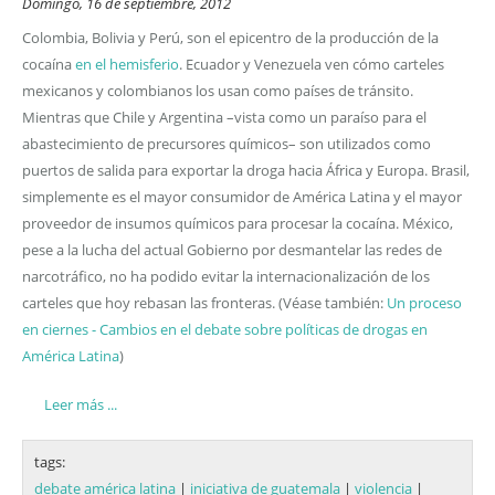
Domingo, 16 de septiembre, 2012
Colombia, Bolivia y Perú, son el epicentro de la producción de la
cocaína
en el hemisferio
. Ecuador y Venezuela ven cómo carteles
mexicanos y colombianos los usan como países de tránsito.
Mientras que Chile y Argentina –vista como un paraíso para el
abastecimiento de precursores químicos– son utilizados como
puertos de salida para exportar la droga hacia África y Europa. Brasil,
simplemente es el mayor consumidor de América Latina y el mayor
proveedor de insumos químicos para procesar la cocaína. México,
pese a la lucha del actual Gobierno por desmantelar las redes de
narcotráfico, no ha podido evitar la internacionalización de los
carteles que hoy rebasan las fronteras. (Véase también:
Un proceso
en ciernes - Cambios en el debate sobre políticas de drogas en
América Latina
)
Leer más ...
tags:
debate américa latina
|
iniciativa de guatemala
|
violencia
|