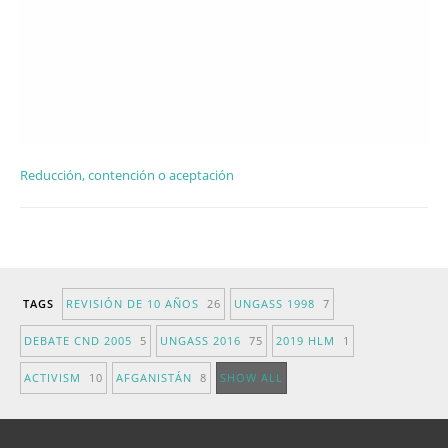
Reducción, contención o aceptación
TAGS
REVISIÓN DE 10 AÑOS
26
UNGASS 1998
7
DEBATE CND 2005
5
UNGASS 2016
75
2019 HLM
1
ACTIVISM
10
AFGANISTÁN
8
SHOW ALL