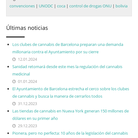
convenciones
|
UNODC
|
coca
|
control de drogas ONU
|
bolivia
Últimas noticias
Los clubes de cannabis de Barcelona preparan una demanda
millonaria contra el Ayuntamiento por su cierre
12.01.2024
Sanidad retomará desde este mes la regulación del cannabis
medicinal
01.01.2024
El Ayuntamiento de Barcelona estrecha el cerco sobre los clubes
de cannabis y busca la manera de cerrarlos todos
31.12.2023
Las tiendas de cannabis en Nueva York generan 150 millones de
dólares en su primer año
29.12.2023
Pionera, pero no perfecta: 10 años de la legislación del cannabis