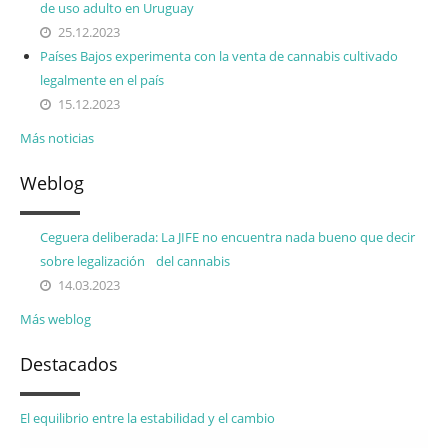
de uso adulto en Uruguay
25.12.2023
Países Bajos experimenta con la venta de cannabis cultivado
legalmente en el país
15.12.2023
Más noticias
Weblog
Ceguera deliberada: La JIFE no encuentra nada bueno que decir
sobre legalización del cannabis
14.03.2023
Más weblog
Destacados
El equilibrio entre la estabilidad y el cambio