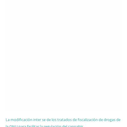
La modificación inter se de los tratados de fiscalización de drogas de
la ONU para facilitar la regulación del cannabis