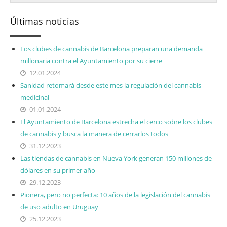
Últimas noticias
Los clubes de cannabis de Barcelona preparan una demanda
millonaria contra el Ayuntamiento por su cierre
12.01.2024
Sanidad retomará desde este mes la regulación del cannabis
medicinal
01.01.2024
El Ayuntamiento de Barcelona estrecha el cerco sobre los clubes
de cannabis y busca la manera de cerrarlos todos
31.12.2023
Las tiendas de cannabis en Nueva York generan 150 millones de
dólares en su primer año
29.12.2023
Pionera, pero no perfecta: 10 años de la legislación del cannabis
de uso adulto en Uruguay
25.12.2023