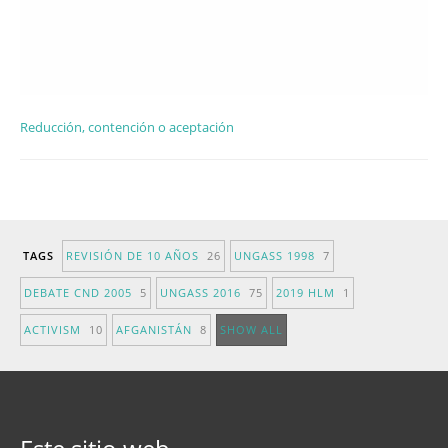
Reducción, contención o aceptación
TAGS
REVISIÓN DE 10 AÑOS
26
UNGASS 1998
7
DEBATE CND 2005
5
UNGASS 2016
75
2019 HLM
1
ACTIVISM
10
AFGANISTÁN
8
SHOW ALL