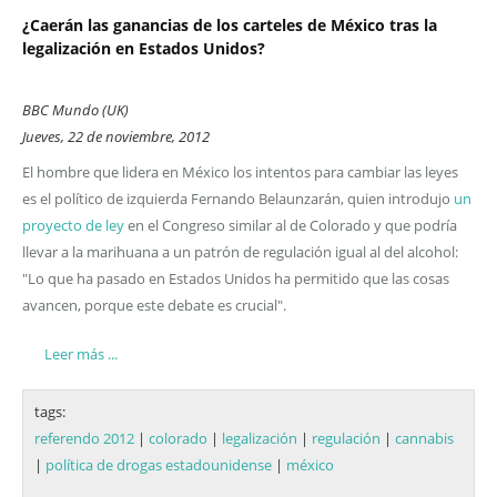
¿Caerán las ganancias de los carteles de México tras la
legalización en Estados Unidos?
BBC Mundo (UK)
Jueves, 22 de noviembre, 2012
El hombre que lidera en México los intentos para cambiar las leyes
es el político de izquierda Fernando Belaunzarán, quien introdujo
un
proyecto de ley
en el Congreso similar al de Colorado y que podría
llevar a la marihuana a un patrón de regulación igual al del alcohol:
"Lo que ha pasado en Estados Unidos ha permitido que las cosas
avancen, porque este debate es crucial".
Leer más ...
tags:
referendo 2012
|
colorado
|
legalización
|
regulación
|
cannabis
|
política de drogas estadounidense
|
méxico