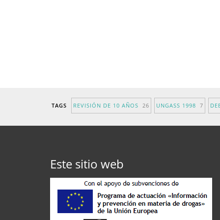
TAGS
REVISIÓN DE 10 AÑOS
26
UNGASS 1998
7
DE
Este sitio web