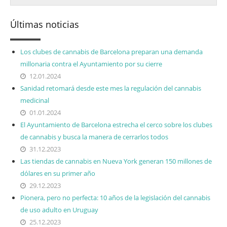
Últimas noticias
Los clubes de cannabis de Barcelona preparan una demanda
millonaria contra el Ayuntamiento por su cierre
12.01.2024
Sanidad retomará desde este mes la regulación del cannabis
medicinal
01.01.2024
El Ayuntamiento de Barcelona estrecha el cerco sobre los clubes
de cannabis y busca la manera de cerrarlos todos
31.12.2023
Las tiendas de cannabis en Nueva York generan 150 millones de
dólares en su primer año
29.12.2023
Pionera, pero no perfecta: 10 años de la legislación del cannabis
de uso adulto en Uruguay
25.12.2023