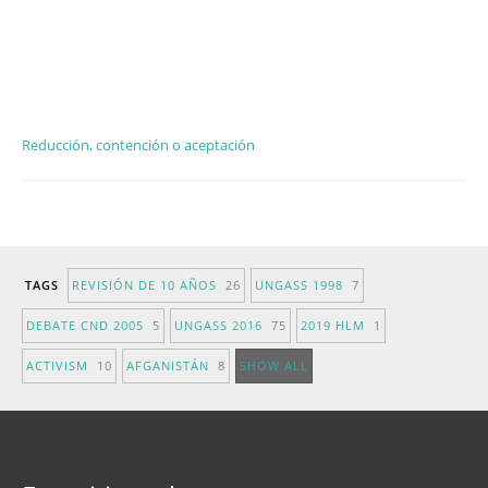
Reducción, contención o aceptación
TAGS
REVISIÓN DE 10 AÑOS
26
UNGASS 1998
7
DEBATE CND 2005
5
UNGASS 2016
75
2019 HLM
1
ACTIVISM
10
AFGANISTÁN
8
SHOW ALL