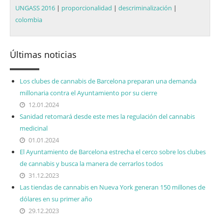
UNGASS 2016
|
proporcionalidad
|
descriminalización
|
colombia
Últimas noticias
Los clubes de cannabis de Barcelona preparan una demanda
millonaria contra el Ayuntamiento por su cierre
12.01.2024
Sanidad retomará desde este mes la regulación del cannabis
medicinal
01.01.2024
El Ayuntamiento de Barcelona estrecha el cerco sobre los clubes
de cannabis y busca la manera de cerrarlos todos
31.12.2023
Las tiendas de cannabis en Nueva York generan 150 millones de
dólares en su primer año
29.12.2023