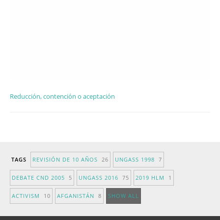
Reducción, contención o aceptación
TAGS
REVISIÓN DE 10 AÑOS
26
UNGASS 1998
7
DEBATE CND 2005
5
UNGASS 2016
75
2019 HLM
1
ACTIVISM
10
AFGANISTÁN
8
SHOW ALL