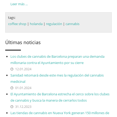
Leer más ...
tags:
coffee shop
|
holanda
|
regulación
|
cannabis
Últimas noticias
Los clubes de cannabis de Barcelona preparan una demanda
millonaria contra el Ayuntamiento por su cierre
12.01.2024
Sanidad retomará desde este mes la regulación del cannabis
medicinal
01.01.2024
El Ayuntamiento de Barcelona estrecha el cerco sobre los clubes
de cannabis y busca la manera de cerrarlos todos
31.12.2023
Las tiendas de cannabis en Nueva York generan 150 millones de