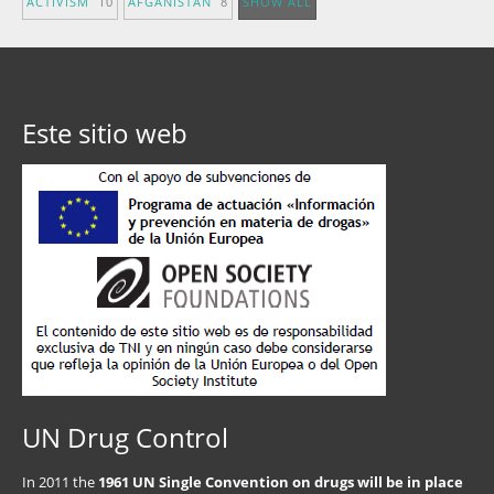
ACTIVISM
10
AFGANISTÁN
8
SHOW ALL
Este sitio web
UN Drug Control
In 2011 the
1961 UN Single Convention on drugs will be in place