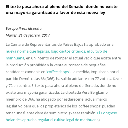
El texto pasa ahora al pleno del Senado, donde no existe
una mayoría garantizada a favor de esta nueva ley
Europa Press (España)
Martes, 21 de febrero, 2017
La Cámara de Representantes de Países Bajos ha aprobado una
nueva norma que legaliza, bajo ciertos criterios, el cultivo de
marihuana
, en un intento de romper el actual vacío que existe entre
la producción prohibida y la venta autorizada de pequeñas
cantidades cannabis en '
coffee shops
'. La medida, impulsada por el
partido Demócratas 66 (D66), ha salido adelante con 77 votos a favor
y 72 en contra. El texto pasa ahora al pleno del Senado, donde no
existe una mayoría garantizada. La diputada Vera Bergkamp,
miembro de D66, ha abogado por esclarecer el actual marco
legislativo para que los propietarios de los 'coffee shops' puedan
tener una fuente clara de suministro. (Véase también:
El Congreso
holandés aprueba regular el cultivo legal de marihuana
)