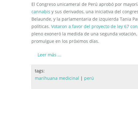
El Congreso unicameral de Perú aprobó por mayorí
cannabis
y sus derivados, una iniciativa del congre
Belaunde, y la parlamentaria de izquierda Tania Pa
políticas.
Votaron a favor del proyecto de ley 67 con
pleno exoneró la medida de una segunda votación, p
promulgue en los próximos días.
Leer más ...
tags:
marihuana medicinal
|
perú