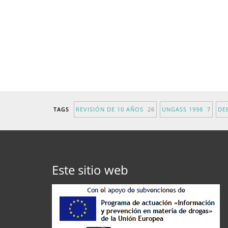
TAGS
REVISIÓN DE 10 AÑOS
26
UNGASS 1998
7
DE
Este sitio web