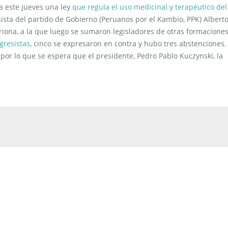
a este jueves una ley
que regula el uso medicinal y terapéutico del
sista del partido de Gobierno (Peruanos por el Kambio, PPK) Albert
riona, a la que luego se sumaron legisladores de otras formacione
gresistas
, cinco se expresaron en contra y hubo tres abstenciones. 
or lo que se espera que el presidente, Pedro Pablo Kuczynski, la