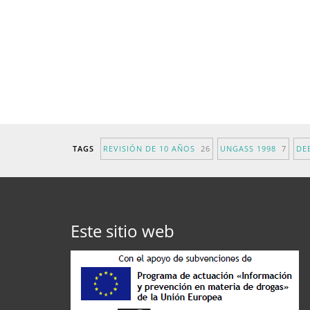
TAGS
REVISIÓN DE 10 AÑOS
26
UNGASS 1998
7
DE
Este sitio web