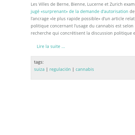
Les Villes de Berne, Bienne, Lucerne et Zurich exa
jugé «surprenant» de la demande d’autorisation
de 
l’ancrage «le plus rapide possible» d’un article relat
politique concernant l’usage du cannabis est selon 
recherche qui concrétisent la discussion politique 
Lire la suite ...
tags:
suiza
|
regulación
|
cannabis