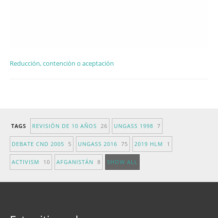
Reducción, contención o aceptación
TAGS
REVISIÓN DE 10 AÑOS
26
UNGASS 1998
7
DEBATE CND 2005
5
UNGASS 2016
75
2019 HLM
1
ACTIVISM
10
AFGANISTÁN
8
SHOW ALL