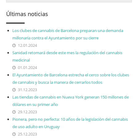
Últimas noticias
Los clubes de cannabis de Barcelona preparan una demanda
millonaria contra el Ayuntamiento por su cierre
12.01.2024
Sanidad retomará desde este mes la regulación del cannabis
medicinal
01.01.2024
El Ayuntamiento de Barcelona estrecha el cerco sobre los clubes
de cannabis y busca la manera de cerrarlos todos
31.12.2023
Las tiendas de cannabis en Nueva York generan 150 millones de
dólares en su primer año
29.12.2023
Pionera, pero no perfecta: 10 años de la legislación del cannabis
de uso adulto en Uruguay
25.12.2023