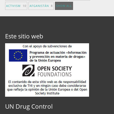
ACTIVISM
10
AFGANISTÁN
8
SHOW ALL
Este sitio web
UN Drug Control