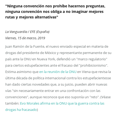
"Ninguna convención nos prohíbe hacernos preguntas,
ninguna convención nos obliga a no imaginar mejores
rutas y mejores alternativas"
La Vanguardia / EFE (España)
Viernes, 15 de marzo, 2019
Juan Ramón de la Fuente, el nuevo enviado especial en materia de
drogas del presidente de México y representante permanente de su
país ante la ONU en Nueva York, defendió un "marco regulatorio"
para ciertos estupefacientes ante el fracaso del "prohibicionismo".
Estima asimismo que
en la reunión de la ONU
en Viena que revisa la
última década de política internacional contra los estupefacientesse
han dado ciertas novedades que, a su juicio, pueden abrir nuevas
vías "sin necesariamente entrar en una confrontación con las
convenciones", aunque reconoce que eso suponía un "reto". (Véase
también:
Evo Morales afirma en la ONU que la guerra contra las
drogas ha fracasado
)