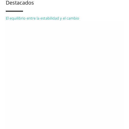
Destacados
El equilibrio entre la estabilidad y el cambio