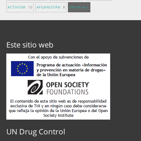
ACTIVISM
10
AFGANISTÁN
8
SHOW ALL
Este sitio web
UN Drug Control