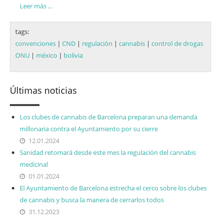
Leer más ...
tags:
convenciones
|
CND
|
regulación
|
cannabis
|
control de drogas
ONU
|
méxico
|
bolivia
Últimas noticias
Los clubes de cannabis de Barcelona preparan una demanda
millonaria contra el Ayuntamiento por su cierre
12.01.2024
Sanidad retomará desde este mes la regulación del cannabis
medicinal
01.01.2024
El Ayuntamiento de Barcelona estrecha el cerco sobre los clubes
de cannabis y busca la manera de cerrarlos todos
31.12.2023