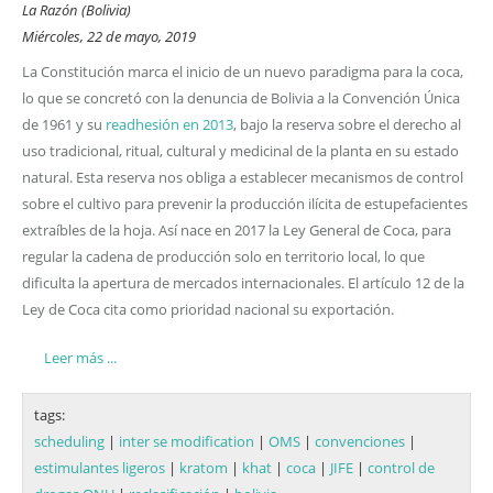
La Razón (Bolivia)
Miércoles, 22 de mayo, 2019
La Constitución marca el inicio de un nuevo paradigma para la coca,
lo que se concretó con la denuncia de Bolivia a la Convención Única
de 1961 y su
readhesión en 2013
, bajo la reserva sobre el derecho al
uso tradicional, ritual, cultural y medicinal de la planta en su estado
natural. Esta reserva nos obliga a establecer mecanismos de control
sobre el cultivo para prevenir la producción ilícita de estupefacientes
extraíbles de la hoja. Así nace en 2017 la Ley General de Coca, para
regular la cadena de producción solo en territorio local, lo que
dificulta la apertura de mercados internacionales. El artículo 12 de la
Ley de Coca cita como prioridad nacional su exportación.
Leer más ...
tags:
scheduling
|
inter se modification
|
OMS
|
convenciones
|
estimulantes ligeros
|
kratom
|
khat
|
coca
|
JIFE
|
control de