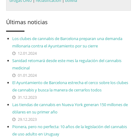
drogas ONU
|
reclasificación
|
bolivia
Últimas noticias
Los clubes de cannabis de Barcelona preparan una demanda
millonaria contra el Ayuntamiento por su cierre
12.01.2024
Sanidad retomará desde este mes la regulación del cannabis
medicinal
01.01.2024
El Ayuntamiento de Barcelona estrecha el cerco sobre los clubes
de cannabis y busca la manera de cerrarlos todos
31.12.2023
Las tiendas de cannabis en Nueva York generan 150 millones de
dólares en su primer año
29.12.2023
Pionera, pero no perfecta: 10 años de la legislación del cannabis
de uso adulto en Uruguay