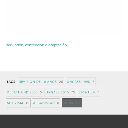
Reducción, contención o aceptación
TAGS
REVISIÓN DE 10 AÑOS
26
UNGASS 1998
7
DEBATE CND 2005
5
UNGASS 2016
75
2019 HLM
1
ACTIVISM
10
AFGANISTÁN
8
SHOW ALL