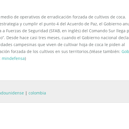
edio de operativos de erradicación forzada de cultivos de coca.
trategia y cumplir el punto 4 del Acuerdo de Paz, el Gobierno an
a a Fuerzas de Seguridad (SFAB, en inglés) del Comando Sur llega 
co”. Desde hace casi tres meses, cuando el Gobierno nacional decla
idades campesinas que viven de cultivar hoja de coca le piden al
ión forzada de los cultivos en sus territorios.(Véase también:
Gob
a: mindefensa
)
tadounidense
|
colombia