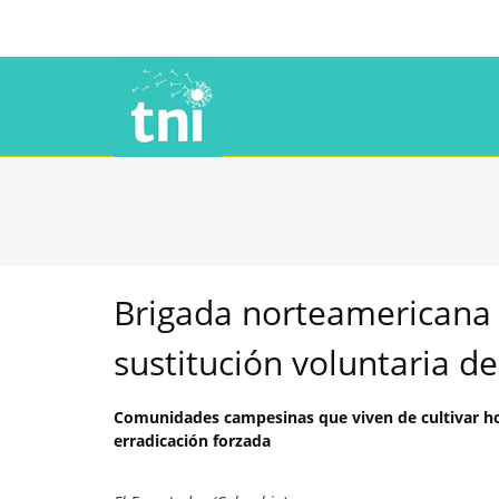
Brigada norteamericana 
sustitución voluntaria d
Comunidades campesinas que viven de cultivar ho
erradicación forzada