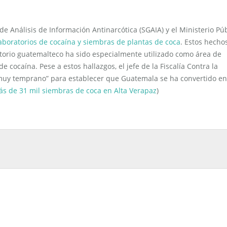
e Análisis de Información Antinarcótica (SGAIA) y el Ministerio Pú
laboratorios de cocaína y siembras de plantas de coca
. Estos hecho
ritorio guatemalteco ha sido especialmente utilizado como área de
e cocaína. Pese a estos hallazgos, el jefe de la Fiscalía Contra la
 muy temprano” para establecer que Guatemala se ha convertido e
ás de 31 mil siembras de coca en Alta Verapaz
)