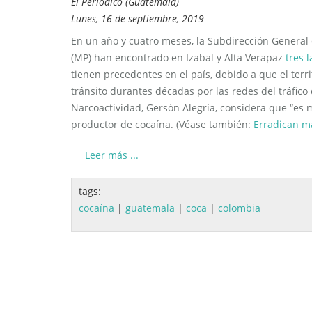
El Periódico (Guatemala)
Lunes, 16 de septiembre, 2019
En un año y cuatro meses, la Subdirección General d
(MP) han encontrado en Izabal y Alta Verapaz
tres 
tienen precedentes en el país, debido a que el ter
tránsito durantes décadas por las redes del tráfico d
Narcoactividad, Gersón Alegría, considera que “es
productor de cocaína. (Véase también:
Erradican m
Leer más ...
tags:
cocaína
|
guatemala
|
coca
|
colombia