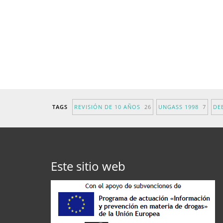
TAGS
REVISIÓN DE 10 AÑOS
26
UNGASS 1998
7
DE
Este sitio web