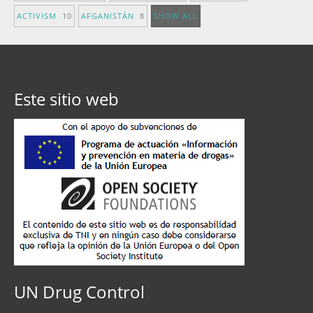
ACTIVISM
10
AFGANISTÁN
8
SHOW ALL
Este sitio web
UN Drug Control