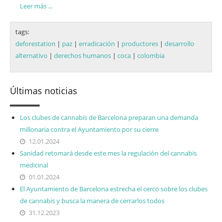
Leer más ...
tags:
deforestation
|
paz
|
erradicación
|
productores
|
desarrollo
alternativo
|
derechos humanos
|
coca
|
colombia
Últimas noticias
Los clubes de cannabis de Barcelona preparan una demanda
millonaria contra el Ayuntamiento por su cierre
12.01.2024
Sanidad retomará desde este mes la regulación del cannabis
medicinal
01.01.2024
El Ayuntamiento de Barcelona estrecha el cerco sobre los clubes
de cannabis y busca la manera de cerrarlos todos
31.12.2023