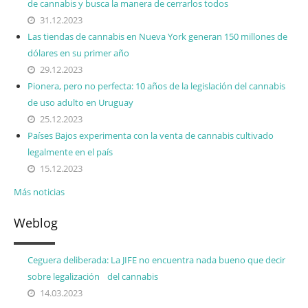
de cannabis y busca la manera de cerrarlos todos
31.12.2023
Las tiendas de cannabis en Nueva York generan 150 millones de
dólares en su primer año
29.12.2023
Pionera, pero no perfecta: 10 años de la legislación del cannabis
de uso adulto en Uruguay
25.12.2023
Países Bajos experimenta con la venta de cannabis cultivado
legalmente en el país
15.12.2023
Más noticias
Weblog
Ceguera deliberada: La JIFE no encuentra nada bueno que decir
sobre legalización del cannabis
14.03.2023