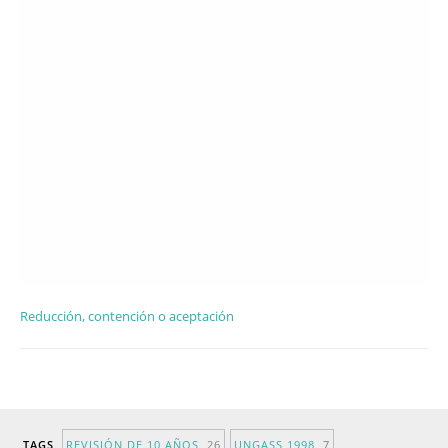
Reducción, contención o aceptación
TAGS
REVISIÓN DE 10 AÑOS
26
UNGASS 1998
7