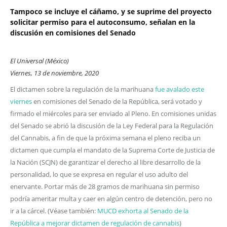
Tampoco se incluye el cáñamo, y se suprime del proyecto
solicitar permiso para el autoconsumo, señalan en la
discusión en comisiones del Senado
El Universal (México)
Viernes, 13 de noviembre, 2020
El dictamen sobre la regulación de la marihuana
fue avalado este
viernes
en comisiones del Senado de la República, será votado y
firmado el miércoles para ser enviado al Pleno. En comisiones unidas
del Senado se abrió la discusión de la Ley Federal para la Regulación
del Cannabis, a fin de que la próxima semana el pleno reciba un
dictamen que cumpla el mandato de la Suprema Corte de Justicia de
la Nación (SCJN) de garantizar el derecho al libre desarrollo de la
personalidad, lo que se expresa en regular el uso adulto del
enervante. Portar más de 28 gramos de marihuana sin permiso
podría ameritar multa y caer en algún centro de detención, pero no
ir a la cárcel. (Véase también:
MUCD exhorta al Senado de la
República a mejorar dictamen de regulación de cannabis
)