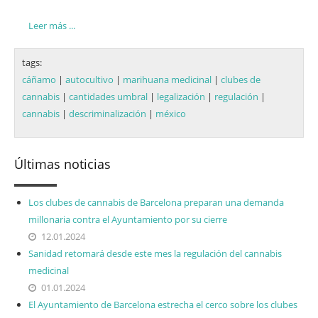
Leer más ...
tags:
cáñamo
|
autocultivo
|
marihuana medicinal
|
clubes de
cannabis
|
cantidades umbral
|
legalización
|
regulación
|
cannabis
|
descriminalización
|
méxico
Últimas noticias
Los clubes de cannabis de Barcelona preparan una demanda
millonaria contra el Ayuntamiento por su cierre
12.01.2024
Sanidad retomará desde este mes la regulación del cannabis
medicinal
01.01.2024
El Ayuntamiento de Barcelona estrecha el cerco sobre los clubes