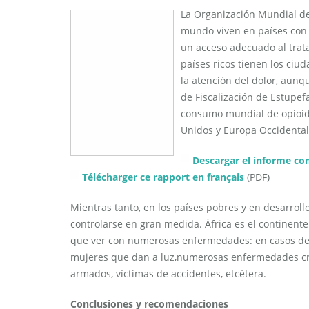
La Organización Mundial de
mundo viven en países con 
un acceso adecuado al tra
países ricos tienen los ci
la atención del dolor, aunq
de Fiscalización de Estupefa
consumo mundial de opioide
Unidos y Europa Occidental
Descargar el informe co
Télécharger ce rapport en français
(PDF)
Mientras tanto, en los países pobres y en desarrollo,
controlarse en gran medida. África es el continent
que ver con numerosas enfermedades: en casos de p
mujeres que dan a luz,numerosas enfermedades crón
armados, víctimas de accidentes, etcétera.
Conclusiones y recomendaciones