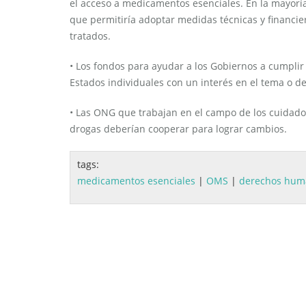
el acceso a medicamentos esenciales. En la mayoría d
que permitiría adoptar medidas técnicas y financie
tratados.
• Los fondos para ayudar a los Gobiernos a cumplir 
Estados individuales con un interés en el tema o d
• Las ONG que trabajan en el campo de los cuidados
drogas deberían cooperar para lograr cambios.
tags:
medicamentos esenciales
|
OMS
|
derechos hum