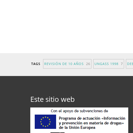
TAGS
REVISIÓN DE 10 AÑOS
26
UNGASS 1998
7
DE
Este sitio web