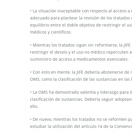
• La situación inaceptable con respecto al acceso 
adecuado para plantear la revisión de los tratados 
equilibrio entre el doble objetivo de restringir el 
médicos y científicos.
• Mientras los tratados sigan sin reformarse, la JI
restringir el desvío y el uso no médico repercuten e
suministro de acceso a medicamentos esenciales.
• Con esto en mente, la JIFE debería abstenerse de
OMS, como la clasificación de las sustancias en las 
• La OMS ha demostrado valentía y liderazgo para 
clasificación de sustancias. Debería seguir adoptand
ello.
• De nuevo, mientras los tratados no se reformen par
estudiar la utilización del artículo 14 de la Conven