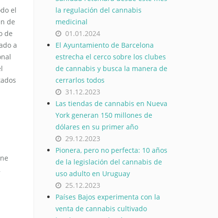
do el
la regulación del cannabis
en de
medicinal
o de
01.01.2024
uado a
El Ayuntamiento de Barcelona
onal
estrecha el cerco sobre los clubes
l
de cannabis y busca la manera de
tados
cerrarlos todos
31.12.2023
Las tiendas de cannabis en Nueva
York generan 150 millones de
dólares en su primer año
29.12.2023
Pionera, pero no perfecta: 10 años
ene
de la legislación del cannabis de
,
uso adulto en Uruguay
25.12.2023
Países Bajos experimenta con la
venta de cannabis cultivado