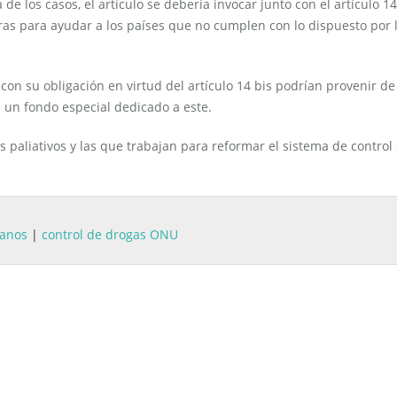
e los casos, el artículo se debería invocar junto con el artículo 14 
ras para ayudar a los países que no cumplen con lo dispuesto por 
con su obligación en virtud del artículo 14 bis podrían provenir de
e un fondo especial dedicado a este.
 paliativos y las que trabajan para reformar el sistema de control
anos
|
control de drogas ONU