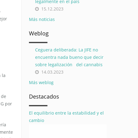
legalmente en el país
15.12.2023
o
ejor
Más noticias
Weblog
Ceguera deliberada: La JIFE no
encuentra nada bueno que decir
sobre legalización del cannabis
14.03.2023
 la
Más weblog
Destacados
 de
NG por
El equilibrio entre la estabilidad y el
cambio
ería
vamente