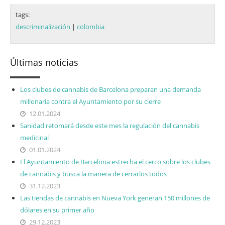
tags:
descriminalización
|
colombia
Últimas noticias
Los clubes de cannabis de Barcelona preparan una demanda
millonaria contra el Ayuntamiento por su cierre
12.01.2024
Sanidad retomará desde este mes la regulación del cannabis
medicinal
01.01.2024
El Ayuntamiento de Barcelona estrecha el cerco sobre los clubes
de cannabis y busca la manera de cerrarlos todos
31.12.2023
Las tiendas de cannabis en Nueva York generan 150 millones de
dólares en su primer año
29.12.2023