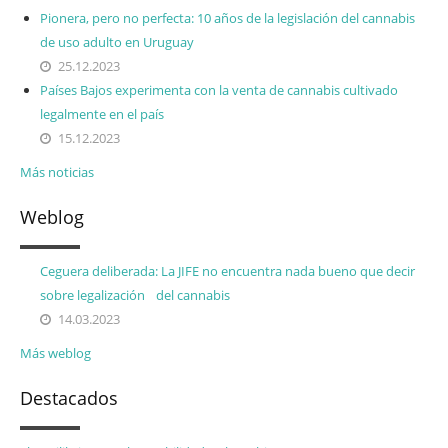
Pionera, pero no perfecta: 10 años de la legislación del cannabis
de uso adulto en Uruguay
25.12.2023
Países Bajos experimenta con la venta de cannabis cultivado
legalmente en el país
15.12.2023
Más noticias
Weblog
Ceguera deliberada: La JIFE no encuentra nada bueno que decir
sobre legalización del cannabis
14.03.2023
Más weblog
Destacados