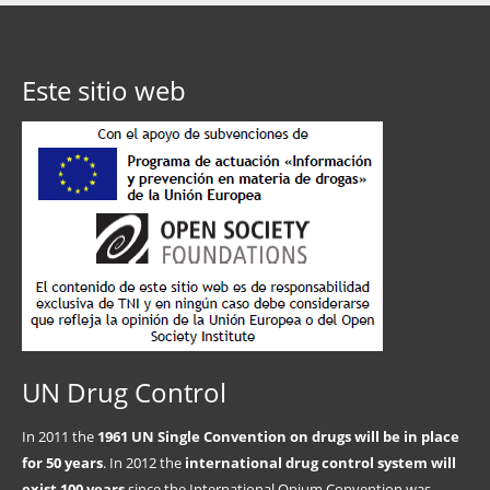
Este sitio web
UN Drug Control
In 2011 the
1961 UN Single Convention on drugs will be in place
for 50 years
. In 2012 the
international drug control system will
exist 100 years
since the International Opium Convention was