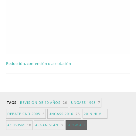
Reducción, contención o aceptación
TAGS
REVISIÓN DE 10 AÑOS
26
UNGASS 1998
7
DEBATE CND 2005
5
UNGASS 2016
75
2019 HLM
1
ACTIVISM
10
AFGANISTÁN
8
SHOW ALL