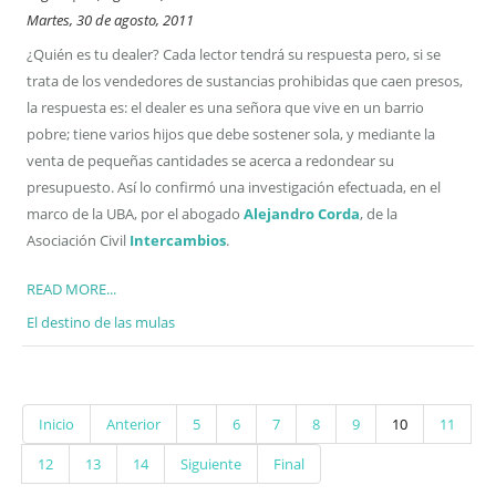
Martes, 30 de agosto, 2011
¿Quién es tu dealer? Cada lector tendrá su respuesta pero, si se
trata de los vendedores de sustancias prohibidas que caen presos,
la respuesta es: el dealer es una señora que vive en un barrio
pobre; tiene varios hijos que debe sostener sola, y mediante la
venta de pequeñas cantidades se acerca a redondear su
presupuesto. Así lo confirmó una investigación efectuada, en el
marco de la UBA, por el abogado
Alejandro Corda
, de la
Asociación Civil
Intercambios
.
READ MORE...
El destino de las mulas
Inicio
Anterior
5
6
7
8
9
10
11
12
13
14
Siguiente
Final