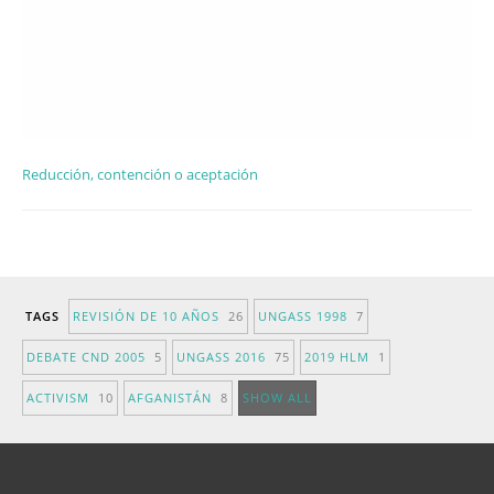
Reducción, contención o aceptación
TAGS
REVISIÓN DE 10 AÑOS
26
UNGASS 1998
7
DEBATE CND 2005
5
UNGASS 2016
75
2019 HLM
1
ACTIVISM
10
AFGANISTÁN
8
SHOW ALL