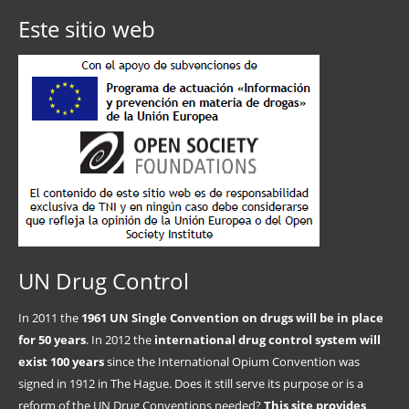
Este sitio web
UN Drug Control
In 2011 the
1961 UN Single Convention on drugs will be in place
for 50 years
. In 2012 the
international drug control system will
exist 100 years
since the International Opium Convention was
signed in 1912 in The Hague. Does it still serve its purpose or is a
reform of the UN Drug Conventions needed?
This site provides