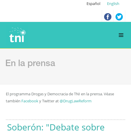
Español
English
En la prensa
El programma Drogas y Democracia de TNI en la prensa. Véase
también
Facebook
y Twitter at
@DrugLawReform
Soberón: "Debate sobre