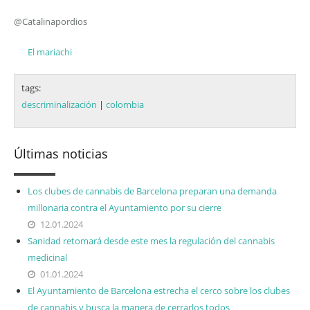
@Catalinapordios
El mariachi
tags:
descriminalización
|
colombia
Últimas noticias
Los clubes de cannabis de Barcelona preparan una demanda
millonaria contra el Ayuntamiento por su cierre
12.01.2024
Sanidad retomará desde este mes la regulación del cannabis
medicinal
01.01.2024
El Ayuntamiento de Barcelona estrecha el cerco sobre los clubes
de cannabis y busca la manera de cerrarlos todos