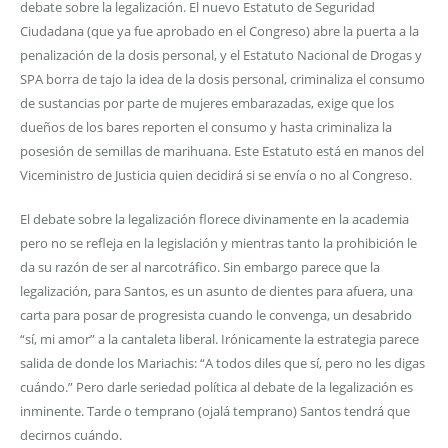
debate sobre la legalización. El nuevo Estatuto de Seguridad
Ciudadana (que ya fue aprobado en el Congreso) abre la puerta a la
penalización de la dosis personal, y el Estatuto Nacional de Drogas y
SPA borra de tajo la idea de la dosis personal, criminaliza el consumo
de sustancias por parte de mujeres embarazadas, exige que los
dueños de los bares reporten el consumo y hasta criminaliza la
posesión de semillas de marihuana. Este Estatuto está en manos del
Viceministro de Justicia quien decidirá si se envía o no al Congreso.
El debate sobre la legalización florece divinamente en la academia
pero no se refleja en la legislación y mientras tanto la prohibición le
da su razón de ser al narcotráfico. Sin embargo parece que la
legalización, para Santos, es un asunto de dientes para afuera, una
carta para posar de progresista cuando le convenga, un desabrido
“sí, mi amor” a la cantaleta liberal. Irónicamente la estrategia parece
salida de donde los Mariachis: “A todos diles que sí, pero no les digas
cuándo.” Pero darle seriedad política al debate de la legalización es
inminente. Tarde o temprano (ojalá temprano) Santos tendrá que
decirnos cuándo.