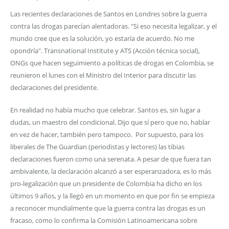
Las recientes declaraciones de Santos en Londres sobre la guerra
contra las drogas parecían alentadoras. "Si eso necesita legalizar, y el
mundo cree que es la solución, yo estaría de acuerdo. No me
opondría". Transnational Institute y ATS (Acción técnica social),
ONGs que hacen seguimiento a políticas de drogas en Colombia, se
reunieron el lunes con el Ministro del Interior para discutir las
declaraciones del presidente.
En realidad no había mucho que celebrar. Santos es, sin lugar a
dudas, un maestro del condicional. Dijo que sí pero que no, hablar
en vez de hacer, también pero tampoco. Por supuesto, para los
liberales de The Guardian (periodistas y lectores) las tibias
declaraciones fueron como una serenata. A pesar de que fuera tan
ambivalente, la declaración alcanzó a ser esperanzadora, es lo más
pro-legalización que un presidente de Colombia ha dicho en los
últimos 9 años, y la llegó en un momento en que por fin se empieza
a reconocer mundialmente que la guerra contra las drogas es un
fracaso, como lo confirma la Comisión Latinoamericana sobre