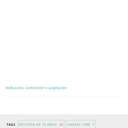
Reducción, contención o aceptación
TAGS
REVISIÓN DE 10 AÑOS
26
UNGASS 1998
7