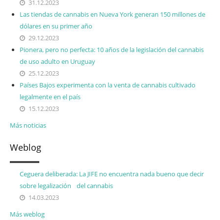
31.12.2023
Las tiendas de cannabis en Nueva York generan 150 millones de
dólares en su primer año
29.12.2023
Pionera, pero no perfecta: 10 años de la legislación del cannabis
de uso adulto en Uruguay
25.12.2023
Países Bajos experimenta con la venta de cannabis cultivado
legalmente en el país
15.12.2023
Más noticias
Weblog
Ceguera deliberada: La JIFE no encuentra nada bueno que decir
sobre legalización del cannabis
14.03.2023
Más weblog