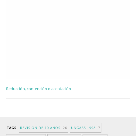
Reducción, contención o aceptación
TAGS
REVISIÓN DE 10 AÑOS
26
UNGASS 1998
7