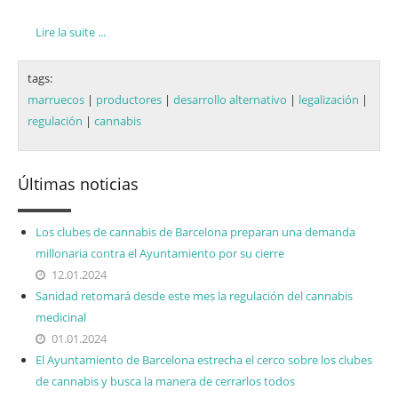
Lire la suite ...
tags:
marruecos
|
productores
|
desarrollo alternativo
|
legalización
|
regulación
|
cannabis
Últimas noticias
Los clubes de cannabis de Barcelona preparan una demanda
millonaria contra el Ayuntamiento por su cierre
12.01.2024
Sanidad retomará desde este mes la regulación del cannabis
medicinal
01.01.2024
El Ayuntamiento de Barcelona estrecha el cerco sobre los clubes
de cannabis y busca la manera de cerrarlos todos