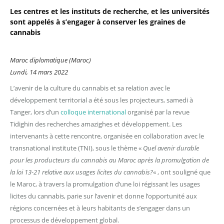
Les centres et les instituts de recherche, et les universités
sont appelés à s’engager à conserver les graines de
cannabis
Maroc diplomatique (Maroc)
Lundi, 14 mars 2022
L’avenir de la culture du cannabis et sa relation avec le
développement territorial a été sous les projecteurs, samedi à
Tanger, lors d’un
colloque international
organisé par la revue
Tidighin des recherches amazighes et développement. Les
intervenants à cette rencontre, organisée en collaboration avec le
transnational institute (TNI), sous le thème «
Quel avenir durable
pour les producteurs du cannabis au Maroc après la promulgation de
la loi 13-21 relative aux usages licites du cannabis?
« , ont souligné que
le Maroc, à travers la promulgation d’une loi régissant les usages
licites du cannabis, parie sur l’avenir et donne l’opportunité aux
régions concernées et à leurs habitants de s’engager dans un
processus de développement global.