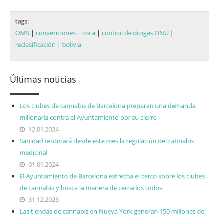
tags:
OMS
|
convenciones
|
coca
|
control de drogas ONU
|
reclasificación
|
bolivia
Últimas noticias
Los clubes de cannabis de Barcelona preparan una demanda
millonaria contra el Ayuntamiento por su cierre
12.01.2024
Sanidad retomará desde este mes la regulación del cannabis
medicinal
01.01.2024
El Ayuntamiento de Barcelona estrecha el cerco sobre los clubes
de cannabis y busca la manera de cerrarlos todos
31.12.2023
Las tiendas de cannabis en Nueva York generan 150 millones de