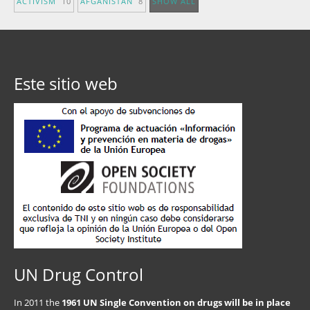
ACTIVISM
10
AFGANISTÁN
8
SHOW ALL
Este sitio web
UN Drug Control
In 2011 the
1961 UN Single Convention on drugs will be in place