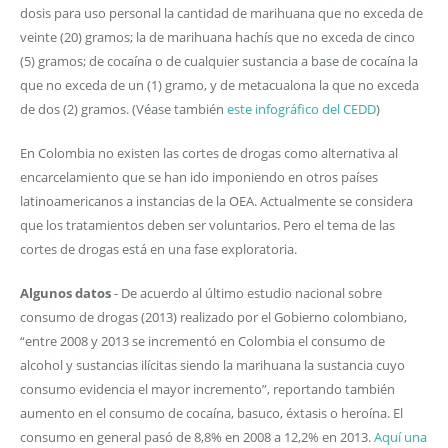
dosis para uso personal la cantidad de marihuana que no exceda de
veinte (20) gramos; la de marihuana hachís que no exceda de cinco
(5) gramos; de cocaína o de cualquier sustancia a base de cocaína la
que no exceda de un (1) gramo, y de metacualona la que no exceda
de dos (2) gramos. (Véase también
este infográfico del CEDD
)
En Colombia no existen las cortes de drogas como alternativa al
encarcelamiento que se han ido imponiendo en otros países
latinoamericanos a instancias de la OEA. Actualmente se considera
que los tratamientos deben ser voluntarios. Pero el tema de las
cortes de drogas está en una fase exploratoria.
Algunos datos
- De acuerdo al último estudio nacional sobre
consumo de drogas (2013) realizado por el Gobierno colombiano,
“entre 2008 y 2013 se incrementó en Colombia el consumo de
alcohol y sustancias ilícitas siendo la marihuana la sustancia cuyo
consumo evidencia el mayor incremento”, reportando también
aumento en el consumo de cocaína, basuco, éxtasis o heroína. El
consumo en general pasó de 8,8% en 2008 a 12,2% en 2013.
Aquí una