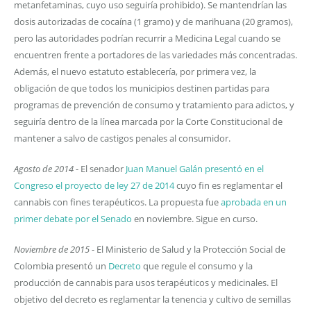
metanfetaminas, cuyo uso seguiría prohibido). Se mantendrían las
dosis autorizadas de cocaína (1 gramo) y de marihuana (20 gramos),
pero las autoridades podrían recurrir a Medicina Legal cuando se
encuentren frente a portadores de las variedades más concentradas.
Además, el nuevo estatuto establecería, por primera vez, la
obligación de que todos los municipios destinen partidas para
programas de prevención de consumo y tratamiento para adictos, y
seguiría dentro de la línea marcada por la Corte Constitucional de
mantener a salvo de castigos penales al consumidor.
Agosto de 2014
- El senador
Juan Manuel Galán presentó en el
Congreso el proyecto de ley 27 de 2014
cuyo fin es reglamentar el
cannabis con fines terapéuticos. La propuesta fue
aprobada en un
primer debate por el Senado
en noviembre. Sigue en curso.
Noviembre de 2015
- El Ministerio de Salud y la Protección Social de
Colombia presentó un
Decreto
que regule el consumo y la
producción de cannabis para usos terapéuticos y medicinales. El
objetivo del decreto es reglamentar la tenencia y cultivo de semillas