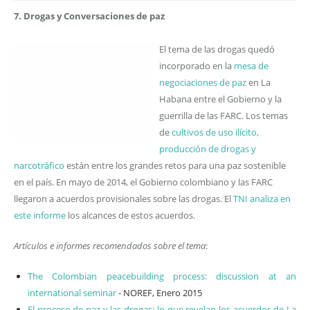
7. Drogas y Conversaciones de paz
El tema de las drogas quedó
incorporado en la
mesa de
negociaciones de paz
en La
Habana entre el Gobierno y la
guerrilla de las FARC. Los temas
de
cultivos de uso ilícito,
producción de drogas y
narcotráfico
están entre los grandes retos para una paz sostenible
en el país. En mayo de 2014, el Gobierno colombiano y las FARC
llegaron a acuerdos provisionales sobre las drogas. El
TNI analiza en
este informe
los alcances de estos acuerdos.
Artículos e informes recomendados sobre el tema
:
The Colombian peacebuilding process: discussion at an
international seminar
- NOREF, Enero 2015
El proceso de paz y las drogas: lo que revelan los acuerdos de La