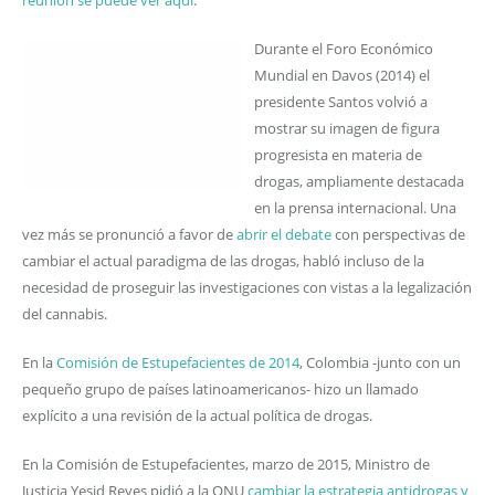
reunión se puede ver aquí
.
Durante el Foro Económico
Mundial en Davos (2014) el
presidente Santos volvió a
mostrar su imagen de figura
progresista en materia de
drogas, ampliamente destacada
en la prensa internacional. Una
vez más se pronunció a favor de
abrir el debate
con perspectivas de
cambiar el actual paradigma de las drogas, habló incluso de la
necesidad de proseguir las investigaciones con vistas a la legalización
del cannabis.
En la
Comisión de Estupefacientes de 2014
, Colombia -junto con un
pequeño grupo de países latinoamericanos- hizo un llamado
explícito a una revisión de la actual política de drogas.
En la Comisión de Estupefacientes, marzo de 2015, Ministro de
Justicia Yesid Reyes pidió a la ONU
cambiar la estrategia antidrogas y