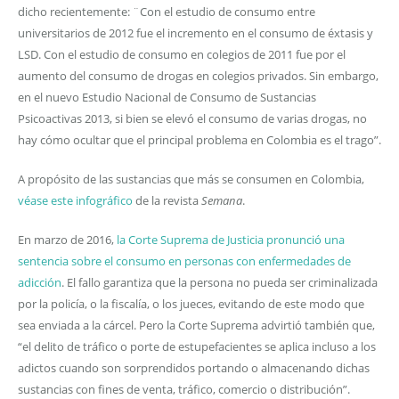
dicho recientemente: ¨Con el estudio de consumo entre
universitarios de 2012 fue el incremento en el consumo de éxtasis y
LSD. Con el estudio de consumo en colegios de 2011 fue por el
aumento del consumo de drogas en colegios privados. Sin embargo,
en el nuevo Estudio Nacional de Consumo de Sustancias
Psicoactivas 2013, si bien se elevó el consumo de varias drogas, no
hay cómo ocultar que el principal problema en Colombia es el trago”.
A propósito de las sustancias que más se consumen en Colombia,
véase este infográfico
de la revista
Semana
.
En marzo de 2016,
la Corte Suprema de Justicia pronunció una
sentencia sobre el consumo en personas con enfermedades de
adicción
. El fallo garantiza que la persona no pueda ser criminalizada
por la policía, o la fiscalía, o los jueces, evitando de este modo que
sea enviada a la cárcel. Pero la Corte Suprema advirtió también que,
“el delito de tráfico o porte de estupefacientes se aplica incluso a los
adictos cuando son sorprendidos portando o almacenando dichas
sustancias con fines de venta, tráfico, comercio o distribución”.