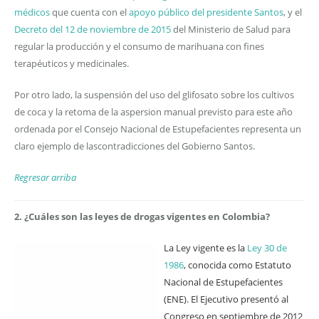
médicos
que cuenta con el
apoyo público del presidente Santos
, y el
Decreto del 12 de noviembre de 2015
del Ministerio de Salud para
regular la producción y el consumo de marihuana con fines
terapéuticos y medicinales.
Por otro lado, la suspensión del uso del glifosato sobre los cultivos
de coca y la retoma de la aspersion manual previsto para este año
ordenada por el Consejo Nacional de Estupefacientes representa un
claro ejemplo de lascontradicciones del Gobierno Santos.
Regresar arriba
2. ¿Cuáles son las leyes de drogas vigentes en Colombia?
La Ley vigente es la
Ley 30 de
1986
, conocida como Estatuto
Nacional de Estupefacientes
(ENE). El Ejecutivo presentó al
Congreso en septiembre de 2012