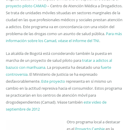
proyecto piloto CAMAD
– Centro de Atención Médica a Drogadictos.
Se trata de unidades móviles situadas en sectores marginales de la
ciudad en las que profesionales médicos y sociales prestan atención
a adictos. Este programa va en concordancia con una visión del
problema de las drogas como un asunto de salud pública.
Para más
información sobre los Camad, véase el informe del TNI
.
La alcaldía de Bogotá está considerando también la puesta en
marcha de un proyecto de salud piloto para
tratar a adictos al
bazuco con marihuana
. La propuesta ha desatado una
fuerte
controversia
. El Ministerio de Justicia se ha expresado
desfavorablemente.
Este proyecto
representa en sí mismo un
cambio en la actitud represiva hacia el consumidor. Estos programa
se practicarían en los centros de atención móvil para
drogodependientes (Camad). Véase también
este video de
septiembre de 2012
Otro programa local a destacar
es el
Proyecto Cambie
en la