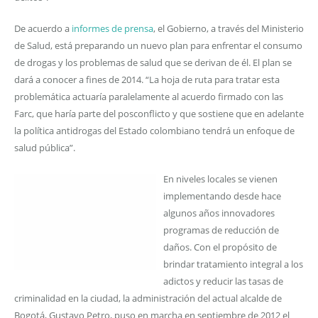
De acuerdo a
informes de prensa
, el Gobierno, a través del Ministerio
de Salud, está preparando un nuevo plan para enfrentar el consumo
de drogas y los problemas de salud que se derivan de él. El plan se
dará a conocer a fines de 2014. “La hoja de ruta para tratar esta
problemática actuaría paralelamente al acuerdo firmado con las
Farc, que haría parte del posconflicto y que sostiene que en adelante
la política antidrogas del Estado colombiano tendrá un enfoque de
salud pública”.
En niveles locales se vienen
implementando desde hace
algunos años innovadores
programas de reducción de
daños. Con el propósito de
brindar tratamiento integral a los
adictos y reducir las tasas de
criminalidad en la ciudad, la administración del actual alcalde de
Bogotá, Gustavo Petro, puso en marcha en septiembre de 2012 el