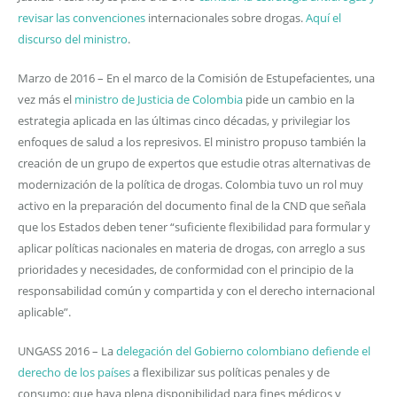
revisar las convenciones
internacionales sobre drogas.
Aquí el
discurso del ministro
.
Marzo de 2016 – En el marco de la Comisión de Estupefacientes, una
vez más el
ministro de Justicia de Colombia
pide un cambio en la
estrategia aplicada en las últimas cinco décadas, y privilegiar los
enfoques de salud a los represivos. El ministro propuso también la
creación de un grupo de expertos que estudie otras alternativas de
modernización de la política de drogas. Colombia tuvo un rol muy
activo en la preparación del documento final de la CND que señala
que los Estados deben tener “suficiente flexibilidad para formular y
aplicar políticas nacionales en materia de drogas, con arreglo a sus
prioridades y necesidades, de conformidad con el principio de la
responsabilidad común y compartida y con el derecho internacional
aplicable”.
UNGASS 2016 – La
delegación del Gobierno colombiano defiende el
derecho de los países
a flexibilizar sus políticas penales y de
consumo; que haya plena disponibilidad para fines médicos y