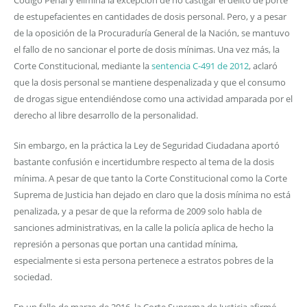
Código Penal y elimina la excepción de no castigar el delito de porte
de estupefacientes en cantidades de dosis personal. Pero, y a pesar
de la oposición de la Procuraduría General de la Nación, se mantuvo
el fallo de no sancionar el porte de dosis mínimas. Una vez más, la
Corte Constitucional, mediante la
sentencia C-491 de 2012
, aclaró
que la dosis personal se mantiene despenalizada y que el consumo
de drogas sigue entendiéndose como una actividad amparada por el
derecho al libre desarrollo de la personalidad.
Sin embargo, en la práctica la Ley de Seguridad Ciudadana aportó
bastante confusión e incertidumbre respecto al tema de la dosis
mínima. A pesar de que tanto la Corte Constitucional como la Corte
Suprema de Justicia han dejado en claro que la dosis mínima no está
penalizada, y a pesar de que la reforma de 2009 solo habla de
sanciones administrativas, en la calle la policía aplica de hecho la
represión a personas que portan una cantidad mínima,
especialmente si esta persona pertenece a estratos pobres de la
sociedad.