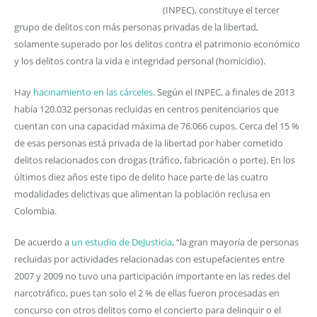
(INPEC), constituye el tercer
grupo de delitos con más personas privadas de la libertad,
solamente superado por los delitos contra el patrimonio económico
y los delitos contra la vida e integridad personal (homicidio).
Hay
hacinamiento en las cárceles
. Según el INPEC, a finales de 2013
había 120.032 personas recluidas en centros penitenciarios que
cuentan con una capacidad máxima de 76.066 cupos. Cerca del 15 %
de esas personas está privada de la libertad por haber cometido
delitos relacionados con drogas (tráfico, fabricación o porte). En los
últimos diez años este tipo de delito hace parte de las cuatro
modalidades delictivas que alimentan la población reclusa en
Colombia.
De acuerdo a
un estudio de DeJusticia
, “la gran mayoría de personas
recluidas por actividades relacionadas con estupefacientes entre
2007 y 2009 no tuvo una participación importante en las redes del
narcotráfico, pues tan solo el 2 % de ellas fueron procesadas en
concurso con otros delitos como el concierto para delinquir o el