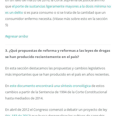
En un fallo de marzo de 2016, la Corte Suprema de Justicia afirmó
que
el porte de sustancias ligeramente mayores a la dosis mínima no
es un delito
si es para consumo o si se trata de la cantidad que un
consumidor enfermo necesita. (Véase más sobre esto en la sección
5)
Regresar arriba
3. ¿Qué propuestas de reforma y reformas a las leyes de drogas
se han producido recientemente en el país?
En esta sección destacamos las propuestas y cambios legislativos
más importantes que se han producido en el país en años recientes.
En
este documento encontrará una síntesis cronológica
de estos
cambios a partir de la Sentencia de 1994 de la Corte Constitucional
hasta mediados de 2014.
En abril de 2012 el Congreso comenzó a debatir un proyecto de ley
(
Nr. 183 de 2012
) que busca despenalizar los cultivos de cannabis,