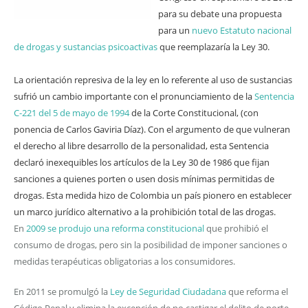
para su debate una propuesta
para un
nuevo Estatuto nacional
de drogas y sustancias psicoactivas
que reemplazaría la Ley 30.
La orientación represiva de la ley en lo referente al uso de sustancias
sufrió un cambio importante con el pronunciamiento de la
Sentencia
C-221 del 5 de mayo de 1994
de la Corte Constitucional, (con
ponencia de Carlos Gaviria Díaz). Con el argumento de que vulneran
el derecho al libre desarrollo de la personalidad, esta Sentencia
declaró inexequibles los artículos de la Ley 30 de 1986 que fijan
sanciones a quienes porten o usen dosis mínimas permitidas de
drogas. Esta medida hizo de Colombia un país pionero en establecer
un marco jurídico alternativo a la prohibición total de las drogas.
En
2009 se produjo una reforma constitucional
que prohibió el
consumo de drogas, pero sin la posibilidad de imponer sanciones o
medidas terapéuticas obligatorias a los consumidores.
En 2011 se promulgó la
Ley de Seguridad Ciudadana
que reforma el