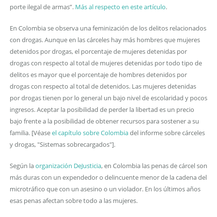
porte ilegal de armas”.
Más al respecto en este artículo
.
En Colombia se observa una feminización de los delitos relacionados
con drogas. Aunque en las cárceles hay más hombres que mujeres
detenidos por drogas, el porcentaje de mujeres detenidas por
drogas con respecto al total de mujeres detenidas por todo tipo de
delitos es mayor que el porcentaje de hombres detenidos por
drogas con respecto al total de detenidos. Las mujeres detenidas
por drogas tienen por lo general un bajo nivel de escolaridad y pocos
ingresos. Aceptar la posibilidad de perder la libertad es un precio
bajo frente a la posibilidad de obtener recursos para sostener a su
familia. [Véase
el capítulo sobre Colombia
del informe sobre cárceles
y drogas, "Sistemas sobrecargados"].
Según la
organización DeJusticia
, en Colombia las penas de cárcel son
más duras con un expendedor o delincuente menor de la cadena del
microtráfico que con un asesino o un violador. En los últimos años
esas penas afectan sobre todo a las mujeres.