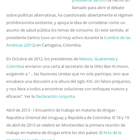
presidente Santos
ha hecho un
llamado para abrir el debate
sobre políticas alternativas, ha cuestionado abiertamente el régimen
prohibicionista existente, y apoya la idea de considerar como un
asunto de salud pública los temas de consumo. En este sentido, el
presidente Santos tuvo un rol muy activo durante la
Cumbre de las
Américas (2012
) en Cartagena, Colombia.
En Octubre de 2012, los presidentes de
México, Guatemala y
Colombia
enviaron una carta al secretario de la ONU Ban Ki-moon,
exigiendo a “… las Naciones Unidas que no solo participe, sino que
encabece una discusión a la altura del siglo XXI, sin falsos prejuicios,
y nos lleve a todos a encontrar soluciones con enfoques nuevos y
eficaces”. Ver la
Declaración conjunta
.
Abril de 2013 - I Encuentro de trabajo en materia de drogas -
República Oriental del Uruguay y República de Colombia. El 18 y 19
de abril de 2013 se celebró en Montevideo la primera reunión de
trabajo en materia de drogas entre los dos países. El
Acta de la