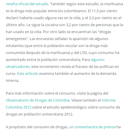
reseña oficial del estudio
. También según este estudio, la marihuana
es la droga más popular entre los colombianos. El 11,5 por ciento
declaró haberla usado alguna vez en la vida, y el 3,3 por ciento en el
último año. Le sigue la cocaína con 3,2 por ciento de personas que la
han usado en la vida. Por otro lado se encuentran las “drogas
emergentes”. Las encuestas señalan la aparición de algunos
inhalantes (que entre la población escolar son la droga más
consumida después de la marihuana) y del LSD, cuyo consumo ha
aumentado entre la población universitaria. Para
algunos
observadores
, este incremento revela el fracaso de las políticas en
curso.
Este artículo
examina también el aumento de la demanda
interna.
Para más información sobre el consumo, visite la página del
Observatorio de Drogas de Colombia
. Véase también el
Informe
Colombia 2012
sobre el estudio epidemiológico sobre consumo de
drogas en población universitaria 2012.
A propósito del consumo de drogas,
un comentarista de prensa
ha